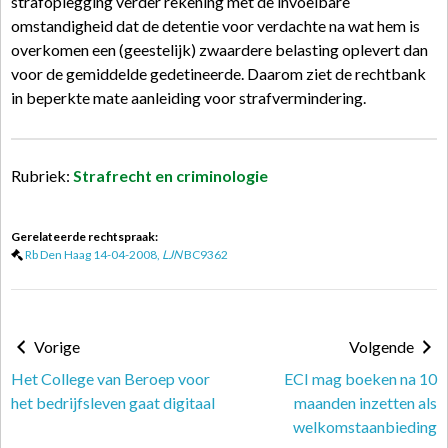
strafoplegging verder rekening met de invoelbare
omstandigheid dat de detentie voor verdachte na wat hem is
overkomen een (geestelijk) zwaardere belasting oplevert dan
voor de gemiddelde gedetineerde. Daarom ziet de rechtbank
in beperkte mate aanleiding voor strafvermindering.
Rubriek:
Strafrecht en criminologie
Gerelateerde rechtspraak:
Rb Den Haag 14-04-2008,
LJN
BC9362
Vorige
Volgende
Het College van Beroep voor
ECI mag boeken na 10
het bedrijfsleven gaat digitaal
maanden inzetten als
welkomstaanbieding