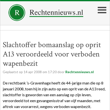
Slachtoffer bomaanslag op oprit
A13 veroordeeld voor verboden
wapenbezit
Geplaatst op
14
apr
2008
om
17:20
door
Rechtennieuws.nl
De rechtbank ’s-Gravenhage heeft de 44-jarige man die op 8
januari 2008, toen hij in zijn auto op een oprit van de A13 reed,
slachtoffer is geworden van een aanslag op zijn leven,
veroordeeld tot een gevangenisstraf van vijf maanden, met
aftrek van voorarrest, wegens verboden wapenbezit.