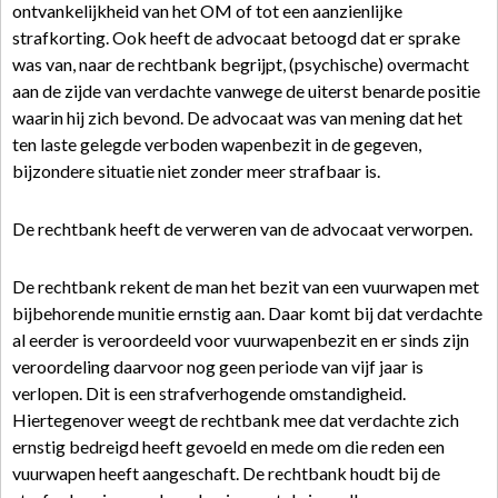
ontvankelijkheid van het OM of tot een aanzienlijke
strafkorting. Ook heeft de advocaat betoogd dat er sprake
was van, naar de rechtbank begrijpt, (psychische) overmacht
aan de zijde van verdachte vanwege de uiterst benarde positie
waarin hij zich bevond. De advocaat was van mening dat het
ten laste gelegde verboden wapenbezit in de gegeven,
bijzondere situatie niet zonder meer strafbaar is.
De rechtbank heeft de verweren van de advocaat verworpen.
De rechtbank rekent de man het bezit van een vuurwapen met
bijbehorende munitie ernstig aan. Daar komt bij dat verdachte
al eerder is veroordeeld voor vuurwapenbezit en er sinds zijn
veroordeling daarvoor nog geen periode van vijf jaar is
verlopen. Dit is een strafverhogende omstandigheid.
Hiertegenover weegt de rechtbank mee dat verdachte zich
ernstig bedreigd heeft gevoeld en mede om die reden een
vuurwapen heeft aangeschaft. De rechtbank houdt bij de