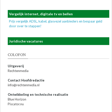
Vergelijk internet, digitale tv en bellen
Prijs vergelijk ADSL, kabel, glasvezel aanbieders en bespaar geld
door over te stappen!
Juridische vacatures
COLOFON
Uitgeverij
Rechtenmedia
Contact Hoofdredactie
info@rechtenmedia.nl
Ontwikkeling en technische realisatie
Blue Horizon
Piscator.nu