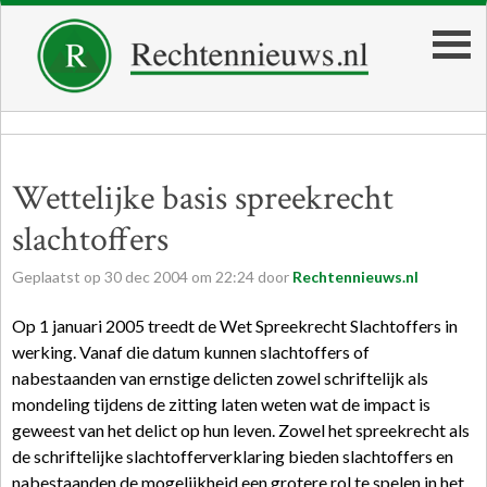
Wettelijke basis spreekrecht
slachtoffers
Geplaatst op
30
dec
2004
om
22:24
door
Rechtennieuws.nl
Op 1 januari 2005 treedt de Wet Spreekrecht Slachtoffers in
werking. Vanaf die datum kunnen slachtoffers of
nabestaanden van ernstige delicten zowel schriftelijk als
mondeling tijdens de zitting laten weten wat de impact is
geweest van het delict op hun leven. Zowel het spreekrecht als
de schriftelijke slachtofferverklaring bieden slachtoffers en
nabestaanden de mogelijkheid een grotere rol te spelen in het