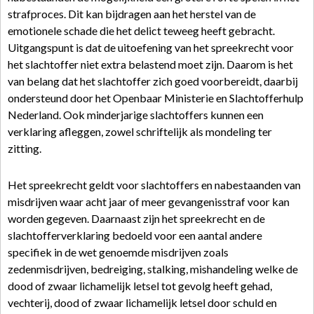
strafproces. Dit kan bijdragen aan het herstel van de
emotionele schade die het delict teweeg heeft gebracht.
Uitgangspunt is dat de uitoefening van het spreekrecht voor
het slachtoffer niet extra belastend moet zijn. Daarom is het
van belang dat het slachtoffer zich goed voorbereidt, daarbij
ondersteund door het Openbaar Ministerie en Slachtofferhulp
Nederland. Ook minderjarige slachtoffers kunnen een
verklaring afleggen, zowel schriftelijk als mondeling ter
zitting.
Het spreekrecht geldt voor slachtoffers en nabestaanden van
misdrijven waar acht jaar of meer gevangenisstraf voor kan
worden gegeven. Daarnaast zijn het spreekrecht en de
slachtofferverklaring bedoeld voor een aantal andere
specifiek in de wet genoemde misdrijven zoals
zedenmisdrijven, bedreiging, stalking, mishandeling welke de
dood of zwaar lichamelijk letsel tot gevolg heeft gehad,
vechterij, dood of zwaar lichamelijk letsel door schuld en