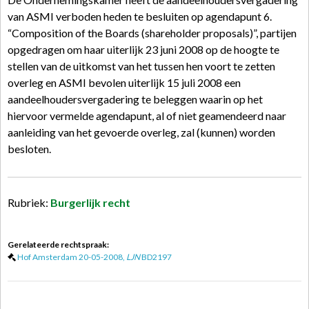
van ASMI verboden heden te besluiten op agendapunt 6.
“Composition of the Boards (shareholder proposals)”, partijen
opgedragen om haar uiterlijk 23 juni 2008 op de hoogte te
stellen van de uitkomst van het tussen hen voort te zetten
overleg en ASMI bevolen uiterlijk 15 juli 2008 een
aandeelhoudersvergadering te beleggen waarin op het
hiervoor vermelde agendapunt, al of niet geamendeerd naar
aanleiding van het gevoerde overleg, zal (kunnen) worden
besloten.
Rubriek:
Burgerlijk recht
Gerelateerde rechtspraak:
Hof Amsterdam 20-05-2008,
LJN
BD2197