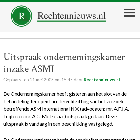
Uitspraak ondernemingskamer
inzake ASMI
Geplaatst op
21
mei
2008
om
15:45
door
Rechtennieuws.nl
De Ondernemingskamer heeft gisteren aan het slot van de
behandeling ter openbare terechtzitting van het verzoek
betreffende ASM International N.V. (advocaten: mr. A.F.J.A.
Leijten en mr. A.C. Metzelaar) uitspraak gedaan. Deze
uitspraak is vandaag in een beschikking vastgelegd.
De Ondernemingskamer heeft de aandeelhoudersvergadering