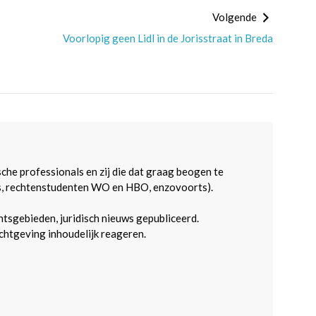
Volgende
Voorlopig geen Lidl in de Jorisstraat in Breda
sche professionals en zij die dat graag beogen te
s, rechtenstudenten WO en HBO, enzovoorts).
htsgebieden, juridisch nieuws gepubliceerd.
htgeving inhoudelijk reageren.