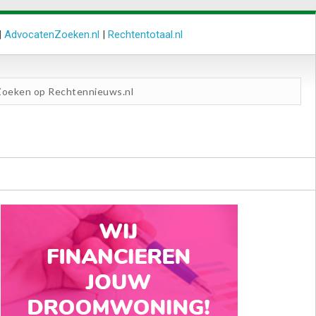
|
AdvocatenZoeken.nl
|
Rechtentotaal.nl