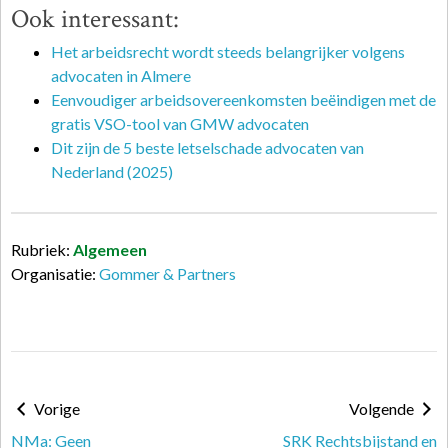
Ook interessant:
Het arbeidsrecht wordt steeds belangrijker volgens
advocaten in Almere
Eenvoudiger arbeidsovereenkomsten beëindigen met de
gratis VSO-tool van GMW advocaten
Dit zijn de 5 beste letselschade advocaten van
Nederland (2025)
Rubriek:
Algemeen
Organisatie:
Gommer & Partners
Vorige
Volgende
NMa: Geen
SRK Rechtsbijstand en