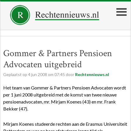
Gommer & Partners Pensioen
Advocaten uitgebreid
Geplaatst op
4
jun
2008
om
07:45
door
Rechtennieuws.nl
Het team van Gommer & Partners Pensioen Advocaten wordt
per 1 juni 2008 uitgebreid met de komst van twee nieuwe
pensioenadvocaten, mr. Mirjam Koenes (43) en mr. Frank
Bekker (47).
Mirjam Koenes studeerde rechten aan de Erasmus Universiteit
Rotterdam en was na haar afstuderen lange tijd als