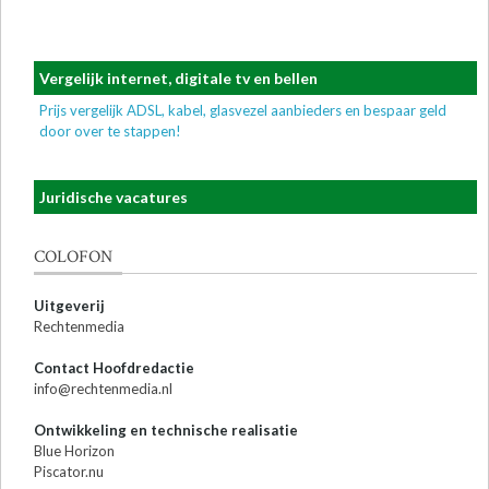
Vergelijk internet, digitale tv en bellen
Prijs vergelijk ADSL, kabel, glasvezel aanbieders en bespaar geld
door over te stappen!
Juridische vacatures
COLOFON
Uitgeverij
Rechtenmedia
Contact Hoofdredactie
info@rechtenmedia.nl
Ontwikkeling en technische realisatie
Blue Horizon
Piscator.nu