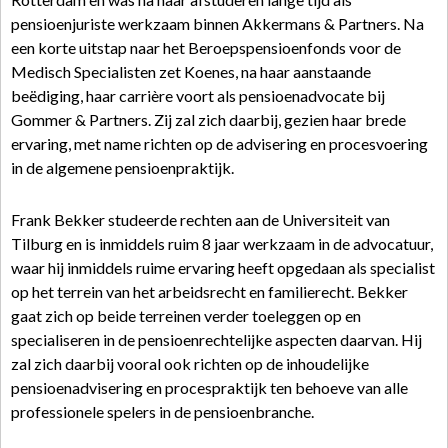
pensioenjuriste werkzaam binnen Akkermans & Partners. Na
een korte uitstap naar het Beroepspensioenfonds voor de
Medisch Specialisten zet Koenes, na haar aanstaande
beëdiging, haar carrière voort als pensioenadvocate bij
Gommer & Partners. Zij zal zich daarbij, gezien haar brede
ervaring, met name richten op de advisering en procesvoering
in de algemene pensioenpraktijk.
Frank Bekker studeerde rechten aan de Universiteit van
Tilburg en is inmiddels ruim 8 jaar werkzaam in de advocatuur,
waar hij inmiddels ruime ervaring heeft opgedaan als specialist
op het terrein van het arbeidsrecht en familierecht. Bekker
gaat zich op beide terreinen verder toeleggen op en
specialiseren in de pensioenrechtelijke aspecten daarvan. Hij
zal zich daarbij vooral ook richten op de inhoudelijke
pensioenadvisering en procespraktijk ten behoeve van alle
professionele spelers in de pensioenbranche.