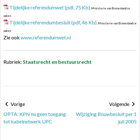
Tijdelijke referendumwet (pdf, 75 Kb)
, Ministerie van Binnenlandse
zaken
Tijdelijke referendumbesluit (pdf, 46 Kb)
, Ministerie van Binnenlandse
zaken
Zie ook
www.referendumwet.nl
Rubriek:
Staatsrecht en bestuursrecht
Vorige
Volgende
OPTA: KPN nu geen toegang
Wijziging Bouwbesluit per 1
tot kabelnetwerk UPC
juli 2005