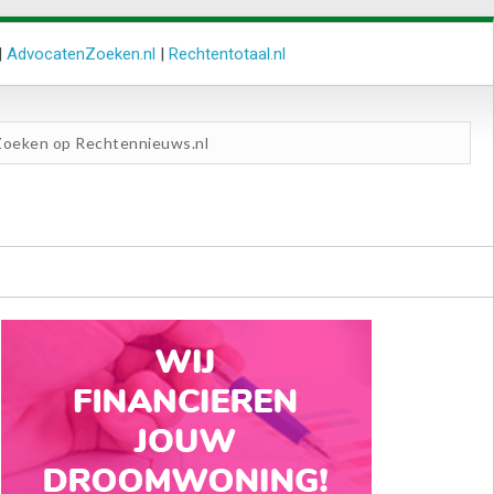
|
AdvocatenZoeken.nl
|
Rechtentotaal.nl