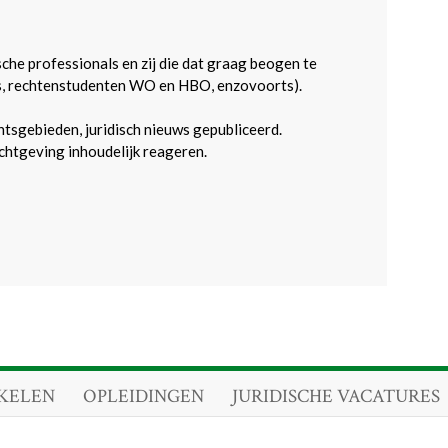
sche professionals en zij die dat graag beogen te
s, rechtenstudenten WO en HBO, enzovoorts).
htsgebieden, juridisch nieuws gepubliceerd.
htgeving inhoudelijk reageren.
KELEN
OPLEIDINGEN
JURIDISCHE VACATURES
.