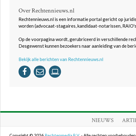
Over Rechtennieuws.nl
Rechtennieuws.nl is een informatie portal gericht op juridi
worden (advocaat-stagaires, kandidaat-notarissen, RAIO'
Op de voorpagina wordt, gerubriceerd in verschillende rec
Desgewenst kunnen bezoekers naar aanleiding van de beric
Bekijk alle berichten van Rechtennieuws.nl
NIEUWS
ARTI
Copyright © 2026
Rechtenmedia B.V.
- Alle rechten voorbehouden