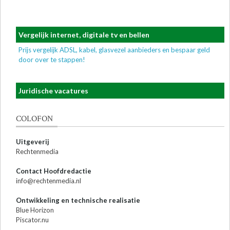
Vergelijk internet, digitale tv en bellen
Prijs vergelijk ADSL, kabel, glasvezel aanbieders en bespaar geld
door over te stappen!
Juridische vacatures
COLOFON
Uitgeverij
Rechtenmedia
Contact Hoofdredactie
info@rechtenmedia.nl
Ontwikkeling en technische realisatie
Blue Horizon
Piscator.nu