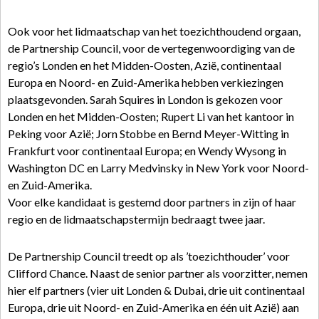
Ook voor het lidmaatschap van het toezichthoudend orgaan,
de Partnership Council, voor de vertegenwoordiging van de
regio’s Londen en het Midden-Oosten, Azië, continentaal
Europa en Noord- en Zuid-Amerika hebben verkiezingen
plaatsgevonden. Sarah Squires in London is gekozen voor
Londen en het Midden-Oosten; Rupert Li van het kantoor in
Peking voor Azië; Jorn Stobbe en Bernd Meyer-Witting in
Frankfurt voor continentaal Europa; en Wendy Wysong in
Washington DC en Larry Medvinsky in New York voor Noord-
en Zuid-Amerika.
Voor elke kandidaat is gestemd door partners in zijn of haar
regio en de lidmaatschapstermijn bedraagt twee jaar.
De Partnership Council treedt op als ’toezichthouder’ voor
Clifford Chance. Naast de senior partner als voorzitter, nemen
hier elf partners (vier uit Londen & Dubai, drie uit continentaal
Europa, drie uit Noord- en Zuid-Amerika en één uit Azië) aan