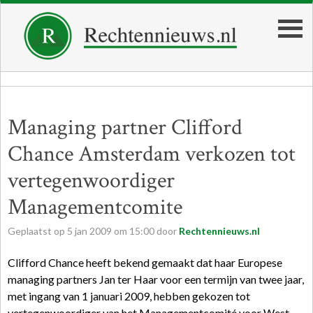
Managing partner Clifford
Chance Amsterdam verkozen tot
vertegenwoordiger
Managementcomite
Geplaatst op
5
jan
2009
om
15:00
door
Rechtennieuws.nl
Clifford Chance heeft bekend gemaakt dat haar Europese
managing partners Jan ter Haar voor een termijn van twee jaar,
met ingang van 1 januari 2009, hebben gekozen tot
vertegenwoordiger van het Managementcomité voor West-