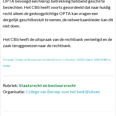
OPTA bevoegd een hierop betrekking hebbend geschil te
beslechten. Het CBb heeft voorts geoordeeld dat naar huidig
recht alleen de gedoogplichtige OPTA kan vragen een
dergelijk geschilbesluit te nemen, de netwerkaanbieder kan dit
niet doen.
Het CBb heeft de uitspraak van de rechtbank vernietigd en de
zaak teruggewezen naar de rechtbank.
Uitspraak, College van Beroep voor het bedrijfsleven, LJ-Nummer: AS5102, Zaaknr: AWB 04/480 en
04/486
Rubriek:
Staatsrecht en bestuursrecht
Organisatie:
College van Beroep voor het bedrijfsleven