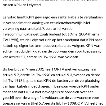
tussen KPN en Lelystad.
Lelystad heeft KPN gevraagd een aantal kabels te verplaatsen
in verband met de aanleg van een nieuwbouwwijk. Met
verwijzing naar artikel 5.7, eerste lid, van de
Telecommunicatiewet, zoals luidend tot 19 mei 2004 (hierna:
Tw 1998), stelde Lelystad zich op het standpunt dat KPN haar
kabels op eigen kosten moest verplaatsen. Volgens KPN was
echter niet duidelijk dat aan de voorwaarden voor toepassing
van artikel 5.7, eerste lid, Tw 1998 was voldaan.
Bij besluit van 9 mei 2001 heeft OPTA met verwijzing naar
artikel 5.7, derde lid, Tw 1998 en artikel 5.3, tweede en derde
lid, Tw 1998 bepaald dat KPN de kosten van de verplaatsing
van haar kabels moet dragen. In bezwaar voerde KPN onder
meer aan dat OPTA niet bevoegd is te oordelen over een
geschil over de vraag of is voldaan aan de voorwaarden voor
toepassing van artikel 5.7, eerste lid, Tw 1998. OPTA heeft het