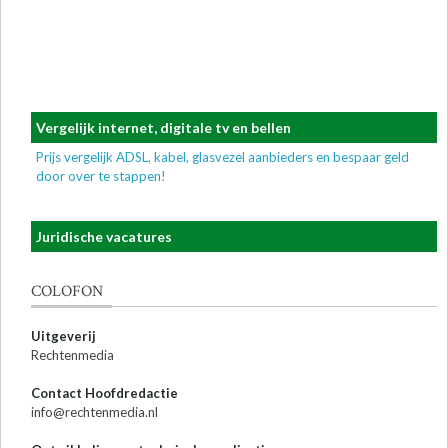
Vergelijk internet, digitale tv en bellen
Prijs vergelijk ADSL, kabel, glasvezel aanbieders en bespaar geld
door over te stappen!
Juridische vacatures
COLOFON
Uitgeverij
Rechtenmedia
Contact Hoofdredactie
info@rechtenmedia.nl