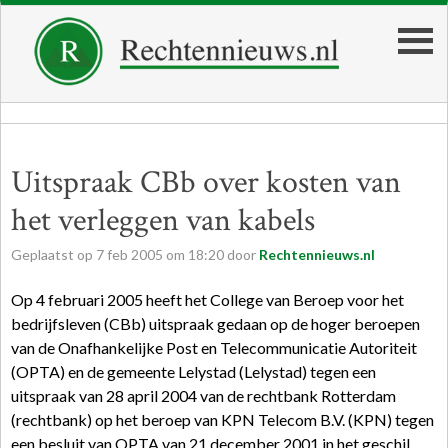
Uitspraak CBb over kosten van
het verleggen van kabels
Geplaatst op
7
feb
2005
om
18:20
door
Rechtennieuws.nl
Op 4 februari 2005 heeft het College van Beroep voor het
bedrijfsleven (CBb) uitspraak gedaan op de hoger beroepen
van de Onafhankelijke Post en Telecommunicatie Autoriteit
(OPTA) en de gemeente Lelystad (Lelystad) tegen een
uitspraak van 28 april 2004 van de rechtbank Rotterdam
(rechtbank) op het beroep van KPN Telecom B.V. (KPN) tegen
een besluit van OPTA van 21 december 2001 in het geschil