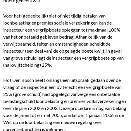
boete geheel kwijt.
Voor het (gedeeltelijk) niet of niet tijdig betalen van
loonbelasting en premies sociale verzekeringen kan de
inspecteur een vergrijpboete opleggen tot maximaal 100%
van het onbetaald gebleven bedrag. Afhankelijk van de
verwijtbaarheid, feiten en omstandigheden, scheldt de
inspecteur (een deel van) de opgelegde boete kwijt. In geval
van grove schuld legt de inspecteur een vergrijpboete op van
(na kwijtschelding) 25%.
Hof Den Bosch heeft onlangs een uitspraak gedaan over de
vraag of de inspecteur een bv terecht een vergrijpboete van
25% (grove schuld) had opgelegd vanwege een onbetaalde
belastingschuld loonbelasting en premies volksverzekeringen
over de jaren 2002 en 2003. Deze procedure is nog van belang
voor de jaren tot en met 2005, omdat per 1 januari 2006 in de
Wet op de loonbelasting een nieuwe regeling over
correctieberichten is gekomen.