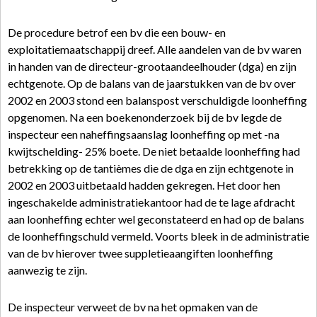
De procedure betrof een bv die een bouw- en
exploitatiemaatschappij dreef. Alle aandelen van de bv waren
in handen van de directeur-grootaandeelhouder (dga) en zijn
echtgenote. Op de balans van de jaarstukken van de bv over
2002 en 2003 stond een balanspost verschuldigde loonheffing
opgenomen. Na een boekenonderzoek bij de bv legde de
inspecteur een naheffingsaanslag loonheffing op met -na
kwijtschelding- 25% boete. De niet betaalde loonheffing had
betrekking op de tantièmes die de dga en zijn echtgenote in
2002 en 2003 uitbetaald hadden gekregen. Het door hen
ingeschakelde administratiekantoor had de te lage afdracht
aan loonheffing echter wel geconstateerd en had op de balans
de loonheffingschuld vermeld. Voorts bleek in de administratie
van de bv hierover twee suppletieaangiften loonheffing
aanwezig te zijn.
De inspecteur verweet de bv na het opmaken van de