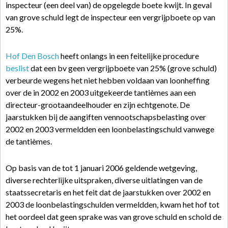
inspecteur (een deel van) de opgelegde boete kwijt. In geval
van grove schuld legt de inspecteur een vergrijpboete op van
25%.
Hof Den Bosch
heeft onlangs in een feitelijke procedure
beslist
dat een bv geen vergrijpboete van 25% (grove schuld)
verbeurde wegens het niet hebben voldaan van loonheffing
over de in 2002 en 2003 uitgekeerde tantièmes aan een
directeur-grootaandeelhouder en zijn echtgenote. De
jaarstukken bij de aangiften vennootschapsbelasting over
2002 en 2003 vermeldden een loonbelastingschuld vanwege
de tantièmes.
Op basis van de tot 1 januari 2006 geldende wetgeving,
diverse rechterlijke uitspraken, diverse uitlatingen van de
staatssecretaris en het feit dat de jaarstukken over 2002 en
2003 de loonbelastingschulden vermeldden, kwam het hof tot
het oordeel dat geen sprake was van grove schuld en schold de