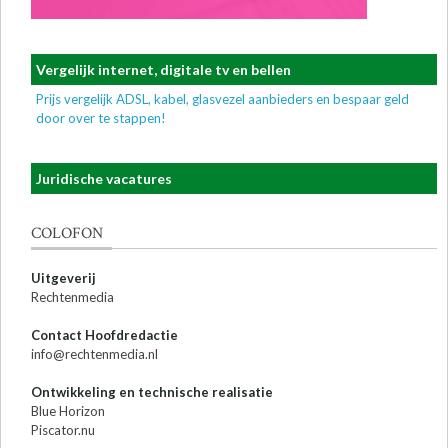
Vergelijk internet, digitale tv en bellen
Prijs vergelijk ADSL, kabel, glasvezel aanbieders en bespaar geld
door over te stappen!
Juridische vacatures
COLOFON
Uitgeverij
Rechtenmedia
Contact Hoofdredactie
info@rechtenmedia.nl
Ontwikkeling en technische realisatie
Blue Horizon
Piscator.nu