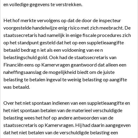
en volledige gegevens te verstrekken.
Het hof merkte vervolgens op dat de door de inspecteur
voorgestelde handelwijze enig risico met zich meebracht. De
staatssecretaris had namelijk in enige fiscale procedures zich
op het standpunt gesteld dat het op een suppletieaangifte
betaald bedrag n iet als een voldoening van ee n
belastingschuld gold. Ook had de staatssecretaris van
Financiën eens op Kamervragen geantwoord dat alleen een
naheffingsaanslag de mogelijkheid biedt om de juiste
belasting te betalen ingeval te weinig belasting op aangifte
was betaald.
Over het niet spontaan indienen van een suppletieaangifte en
het niet spontaan betalen van de materieel verschuldigde
belasting wees het hof op andere antwoorden van de
staatssecretaris op Kamervragen. Hij had daarin aangegeven
dat het niet betalen van de verschuldigde belasting een