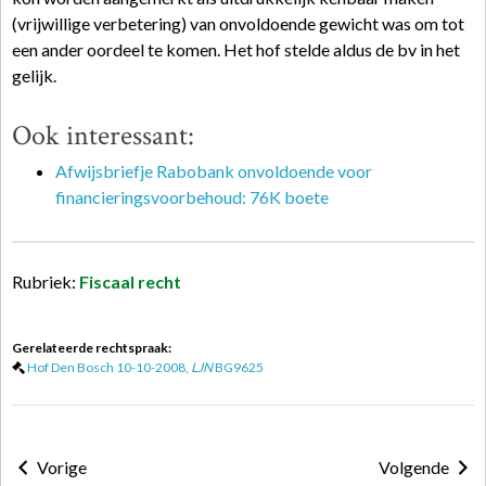
(vrijwillige verbetering) van onvoldoende gewicht was om tot
een ander oordeel te komen. Het hof stelde aldus de bv in het
gelijk.
Ook interessant:
Afwijsbriefje Rabobank onvoldoende voor
financieringsvoorbehoud: 76K boete
Rubriek:
Fiscaal recht
Gerelateerde rechtspraak:
Hof Den Bosch 10-10-2008,
LJN
BG9625
Vorige
Volgende