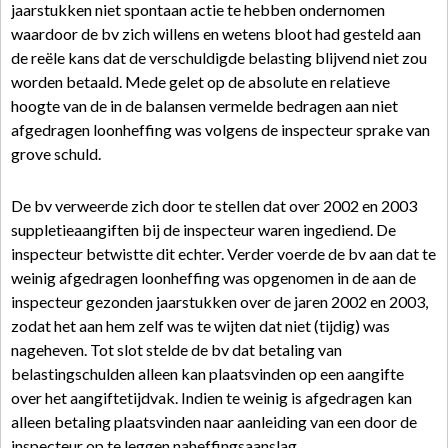
jaarstukken niet spontaan actie te hebben ondernomen
waardoor de bv zich willens en wetens bloot had gesteld aan
de reële kans dat de verschuldigde belasting blijvend niet zou
worden betaald. Mede gelet op de absolute en relatieve
hoogte van de in de balansen vermelde bedragen aan niet
afgedragen loonheffing was volgens de inspecteur sprake van
grove schuld.
De bv verweerde zich door te stellen dat over 2002 en 2003
suppletieaangiften bij de inspecteur waren ingediend. De
inspecteur betwistte dit echter. Verder voerde de bv aan dat te
weinig afgedragen loonheffing was opgenomen in de aan de
inspecteur gezonden jaarstukken over de jaren 2002 en 2003,
zodat het aan hem zelf was te wijten dat niet (tijdig) was
nageheven. Tot slot stelde de bv dat betaling van
belastingschulden alleen kan plaatsvinden op een aangifte
over het aangiftetijdvak. Indien te weinig is afgedragen kan
alleen betaling plaatsvinden naar aanleiding van een door de
inspecteur op te leggen naheffingsaanslag.