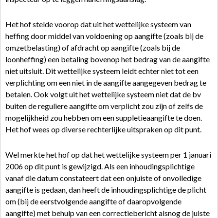
Het hof stelde voorop dat uit het wettelijke systeem van
heffing door middel van voldoening op aangifte (zoals bij de
omzetbelasting) of afdracht op aangifte (zoals bij de
loonheffing) een betaling bovenop het bedrag van de aangifte
niet uitsluit. Dit wettelijke systeem leidt echter niet tot een
verplichting om een niet in de aangifte aangegeven bedrag te
betalen. Ook volgt uit het wettelijke systeem niet dat de bv
buiten de reguliere aangifte om verplicht zou zijn of zelfs de
mogelijkheid zou hebben om een suppletieaangifte te doen.
Het hof wees op diverse rechterlijke uitspraken op dit punt.
Wel merkte het hof op dat het wettelijke systeem per 1 januari
2006 op dit punt is gewijzigd. Als een inhoudingsplichtige
vanaf die datum constateert dat een onjuiste of onvolledige
aangifte is gedaan, dan heeft de inhoudingsplichtige de plicht
om (bij de eerstvolgende aangifte of daaropvolgende
aangifte) met behulp van een correctiebericht alsnog de juiste