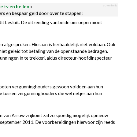
advertorial
le tv en bellen
«
ders en bespaar geld door over te stappen!
it besluit. De uitzending van beide omroepen moet
n afgesproken. Hieraan is herhaaldelijk niet voldaan. Ook
niet geleid tot betaling van de openstaande bedragen.
ningen in te trekken’, aldus directeur-hoofdinspecteur
moeten vergunninghouders gewoon voldoen aan hun
ie tussen vergunninghouders die wel netjes aan hun
n van Arrow vrijkomt zal zo spoedig mogelijk opnieuw
 september 2011. De voorbereidingen hiervoor zijn reeds