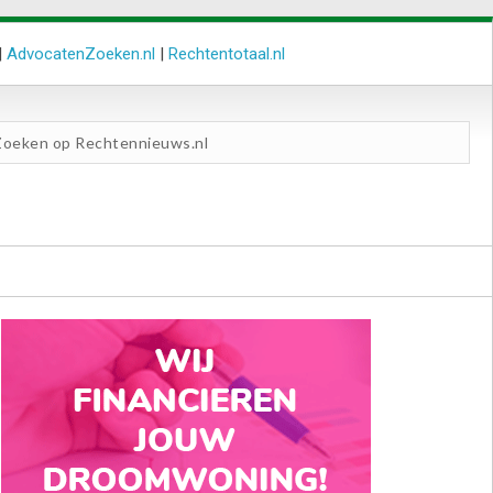
|
AdvocatenZoeken.nl
|
Rechtentotaal.nl