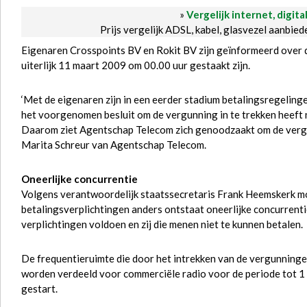
»
Vergelijk internet, digita
Prijs vergelijk ADSL, kabel, glasvezel aanbie
Eigenaren Crosspoints BV en Rokit BV zijn geïnformeerd over d
uiterlijk 11 maart 2009 om 00.00 uur gestaakt zijn.
‘Met de eigenaren zijn in een eerder stadium betalingsregelinge
het voorgenomen besluit om de vergunning in te trekken heeft 
Daarom ziet Agentschap Telecom zich genoodzaakt om de vergun
Marita Schreur van Agentschap Telecom.
Oneerlijke concurrentie
Volgens verantwoordelijk staatssecretaris Frank Heemskerk 
betalingsverplichtingen anders ontstaat oneerlijke concurrent
verplichtingen voldoen en zij die menen niet te kunnen betalen.
De frequentieruimte die door het intrekken van de vergunninge
worden verdeeld voor commerciële radio voor de periode tot 1
gestart.