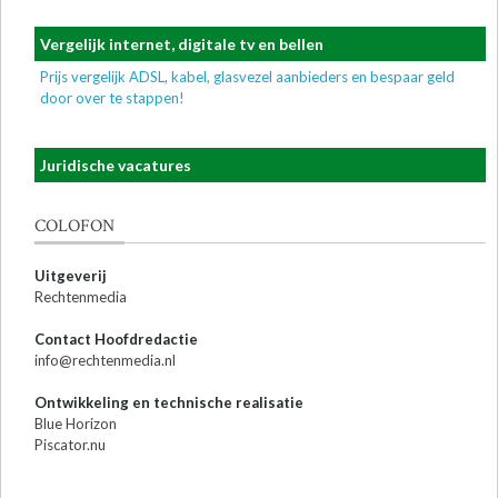
Vergelijk internet, digitale tv en bellen
Prijs vergelijk ADSL, kabel, glasvezel aanbieders en bespaar geld
door over te stappen!
Juridische vacatures
COLOFON
Uitgeverij
Rechtenmedia
Contact Hoofdredactie
info@rechtenmedia.nl
Ontwikkeling en technische realisatie
Blue Horizon
Piscator.nu