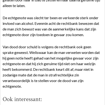
alleen te laten.
De echtgenote was slecht ter been en verkeerde sterk onder
invloed van alcohol. Evenmin acht de rechtbank bewezen dat
de man zich bewust was van de aanmerkelijke kans dat zijn
echtgenote door zijn toedoen in gevaar zou komen.
Van dood door schuld is volgens de rechtbank ook geen
sprake geweest. Weliswaar kan de man verweten worden dat
hij geen notie heeft gehad van het mogelijke gevaar voor zijn
echtgenote en dat hij zich geruime tijd niet om haar welzijn
heeft bekommerd. De rechtbank keurt dit af, maar niet in
zodanige mate dat de man in strafrechtelijke zin
verantwoordelijk is te stellen voor de dood van zijn
echtgenote.
Ook interessant: