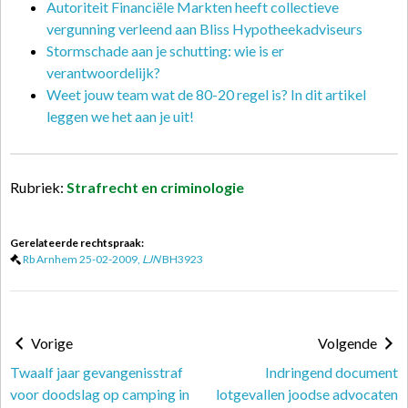
Autoriteit Financiële Markten heeft collectieve
vergunning verleend aan Bliss Hypotheekadviseurs
Stormschade aan je schutting: wie is er
verantwoordelijk?
Weet jouw team wat de 80-20 regel is? In dit artikel
leggen we het aan je uit!
Rubriek:
Strafrecht en criminologie
Gerelateerde rechtspraak:
Rb Arnhem 25-02-2009,
LJN
BH3923
Vorige
Volgende
Twaalf jaar gevangenisstraf
Indringend document
voor doodslag op camping in
lotgevallen joodse advocaten