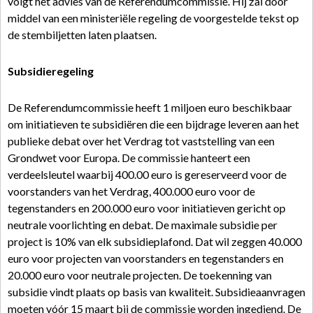
volgt het advies van de Referendumcommissie. Hij zal door
middel van een ministeriële regeling de voorgestelde tekst op
de stembiljetten laten plaatsen.
Subsidieregeling
De Referendumcommissie heeft 1 miljoen euro beschikbaar
om initiatieven te subsidiëren die een bijdrage leveren aan het
publieke debat over het Verdrag tot vaststelling van een
Grondwet voor Europa. De commissie hanteert een
verdeelsleutel waarbij 400.00 euro is gereserveerd voor de
voorstanders van het Verdrag, 400.000 euro voor de
tegenstanders en 200.000 euro voor initiatieven gericht op
neutrale voorlichting en debat. De maximale subsidie per
project is 10% van elk subsidieplafond. Dat wil zeggen 40.000
euro voor projecten van voorstanders en tegenstanders en
20.000 euro voor neutrale projecten. De toekenning van
subsidie vindt plaats op basis van kwaliteit. Subsidieaanvragen
moeten vóór 15 maart bij de commissie worden ingediend. De