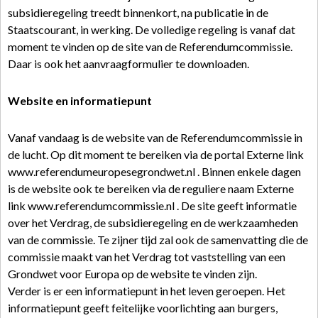
subsidieregeling treedt binnenkort, na publicatie in de
Staatscourant, in werking. De volledige regeling is vanaf dat
moment te vinden op de site van de Referendumcommissie.
Daar is ook het aanvraagformulier te downloaden.
Website en informatiepunt
Vanaf vandaag is de website van de Referendumcommissie in
de lucht. Op dit moment te bereiken via de portal Externe link
www.referendumeuropesegrondwet.nl . Binnen enkele dagen
is de website ook te bereiken via de reguliere naam Externe
link www.referendumcommissie.nl . De site geeft informatie
over het Verdrag, de subsidieregeling en de werkzaamheden
van de commissie. Te zijner tijd zal ook de samenvatting die de
commissie maakt van het Verdrag tot vaststelling van een
Grondwet voor Europa op de website te vinden zijn.
Verder is er een informatiepunt in het leven geroepen. Het
informatiepunt geeft feitelijke voorlichting aan burgers,