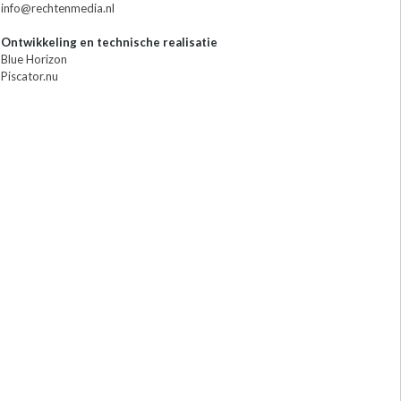
info@rechtenmedia.nl
Ontwikkeling en technische realisatie
Blue Horizon
Piscator.nu