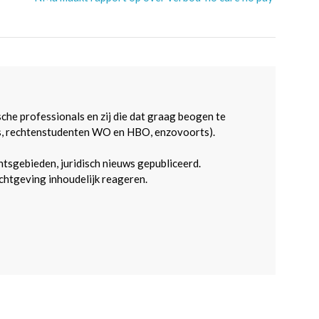
sche professionals en zij die dat graag beogen te
s, rechtenstudenten WO en HBO, enzovoorts).
htsgebieden, juridisch nieuws gepubliceerd.
htgeving inhoudelijk reageren.