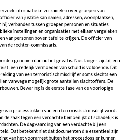
erzoek informatie te verzamelen over groepen van
ficier van justitie kan namen, adressen, woonplaatsen,
hij verbanden tussen groepen personen en situaties
lieke instellingen en organisaties met elkaar vergeleken
 van personen boven tafel te krijgen. De officier van
van de rechter-commissaris.
orden genomen dan nu het geval is. Niet langer zijn bij een
eist; een redelijk vermoeden van schuld is voldoende. Dit
eiding van een terroristisch misdrijf er soms slechts een
stellen vanwege mogelijk grote aantallen slachtoffers. De
nderbouwen. Bewaring is de eerste fase van de voorlopige
ge van processtukken van een terroristisch misdrijf wordt
n de zaak tegen een verdachte bemoeilijkt of schadelijk is
dachten. De dagvaarding van een verdachte bij een
teld. Dat betekent niet dat documenten die essentieel zijn
ging van het voorarrest buiten het procesdossier kunnen