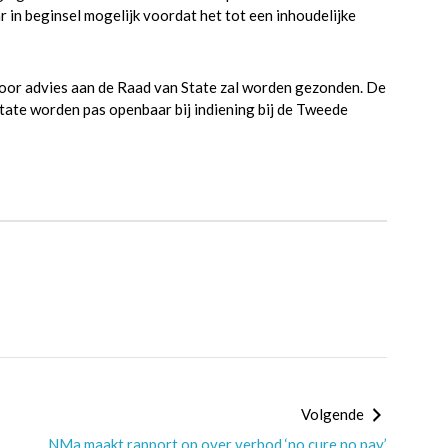
in beginsel mogelijk voordat het tot een inhoudelijke
oor advies aan de Raad van State zal worden gezonden. De
tate worden pas openbaar bij indiening bij de Tweede
Volgende
NMa maakt rapport op over verbod ‘no cure no pay’