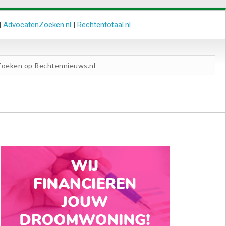
|
AdvocatenZoeken.nl
|
Rechtentotaal.nl