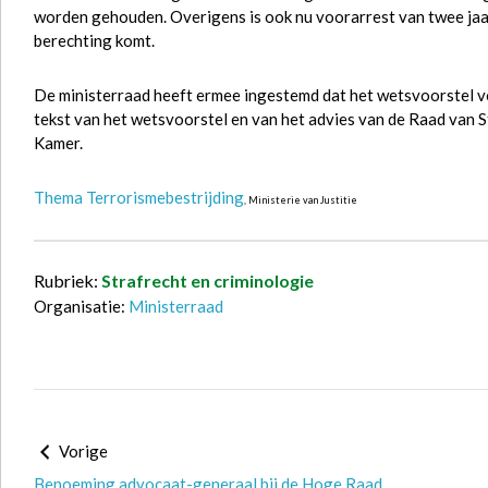
worden gehouden. Overigens is ook nu voorarrest van twee jaar 
berechting komt.
De ministerraad heeft ermee ingestemd dat het wetsvoorstel v
tekst van het wetsvoorstel en van het advies van de Raad van S
Kamer.
Thema Terrorismebestrijding
, Ministerie van Justitie
Rubriek:
Strafrecht en criminologie
Organisatie:
Ministerraad
Vorige
Benoeming advocaat-generaal bij de Hoge Raad