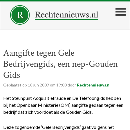
Aangifte tegen Gele
Bedrijvengids, een nep-Gouden
Gids
Geplaatst op
18
jun
2009
om
19:00
door
Rechtennieuws.nl
Het Steunpunt Acquisitiefraude en De Telefoongids hebben
bij het Openbaar Ministerie (OM) aangifte gedaan tegen een
bedrijf dat zich voordoet als de Gouden Gids.
Deze zogenoemde ‘Gele Bedrijvengids’ gaat volgens het