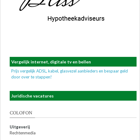
Vergelijk internet, digitale tv en bellen
Prijs vergelijk ADSL, kabel, glasvezel aanbieders en bespaar geld
door over te stappen!
Juridische vacatures
COLOFON
Uitgeverij
Rechtenmedia