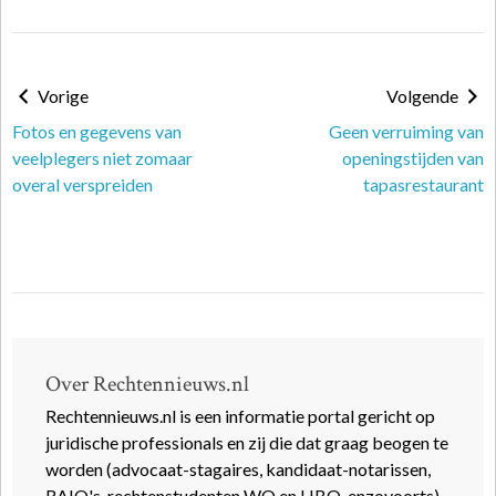
Vorige
Volgende
Fotos en gegevens van
Geen verruiming van
veelplegers niet zomaar
openingstijden van
overal verspreiden
tapasrestaurant
Over Rechtennieuws.nl
Rechtennieuws.nl is een informatie portal gericht op
juridische professionals en zij die dat graag beogen te
worden (advocaat-stagaires, kandidaat-notarissen,
RAIO's, rechtenstudenten WO en HBO, enzovoorts).