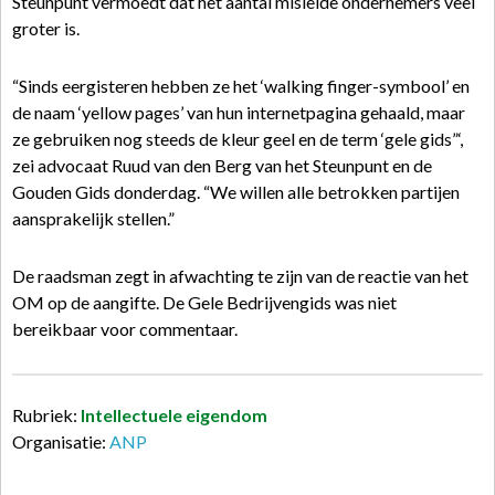
Steunpunt vermoedt dat het aantal misleide ondernemers veel
groter is.
“Sinds eergisteren hebben ze het ‘walking finger-symbool’ en
de naam ‘yellow pages’ van hun internetpagina gehaald, maar
ze gebruiken nog steeds de kleur geel en de term ‘gele gids”‘,
zei advocaat Ruud van den Berg van het Steunpunt en de
Gouden Gids donderdag. “We willen alle betrokken partijen
aansprakelijk stellen.”
De raadsman zegt in afwachting te zijn van de reactie van het
OM op de aangifte. De Gele Bedrijvengids was niet
bereikbaar voor commentaar.
Rubriek:
Intellectuele eigendom
Organisatie:
ANP