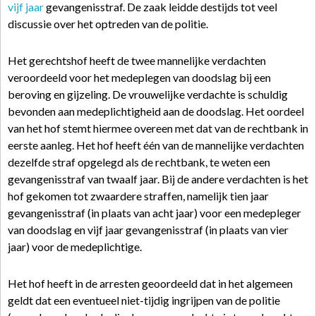
vijf jaar
gevangenisstraf. De zaak leidde destijds tot veel
discussie over het optreden van de politie.
Het gerechtshof heeft de twee mannelijke verdachten
veroordeeld voor het medeplegen van doodslag bij een
beroving en gijzeling. De vrouwelijke verdachte is schuldig
bevonden aan medeplichtigheid aan de doodslag. Het oordeel
van het hof stemt hiermee overeen met dat van de rechtbank in
eerste aanleg. Het hof heeft één van de mannelijke verdachten
dezelfde straf opgelegd als de rechtbank, te weten een
gevangenisstraf van twaalf jaar. Bij de andere verdachten is het
hof gekomen tot zwaardere straffen, namelijk tien jaar
gevangenisstraf (in plaats van acht jaar) voor een medepleger
van doodslag en vijf jaar gevangenisstraf (in plaats van vier
jaar) voor de medeplichtige.
Het hof heeft in de arresten geoordeeld dat in het algemeen
geldt dat een eventueel niet-tijdig ingrijpen van de politie