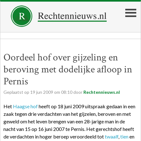
Oordeel hof over gijzeling en
beroving met dodelijke afloop in
Pernis
Geplaatst op
19
jun
2009
om
08:10
door
Rechtennieuws.nl
Het
Haagse hof
heeft op 18 juni 2009 uitspraak gedaan in een
zaak tegen drie verdachten van het gijzelen, beroven en met
geweld om het leven brengen van een 28-jarige man in de
nacht van 15 op 16 juni 2007 te Pernis. Het gerechtshof heeft
de verdachten in hoger beroep veroordeeld tot
twaalf
,
tien
en