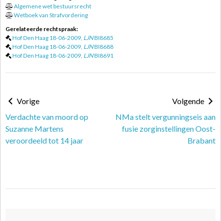
Algemene wet bestuursrecht
Wetboek van Strafvordering
Gerelateerde rechtspraak:
Hof Den Haag 18-06-2009,
LJN
BI8685
Hof Den Haag 18-06-2009,
LJN
BI8688
Hof Den Haag 18-06-2009,
LJN
BI8691
Vorige
Volgende
Verdachte van moord op
NMa stelt vergunningseis aan
Suzanne Martens
fusie zorginstellingen Oost-
veroordeeld tot 14 jaar
Brabant