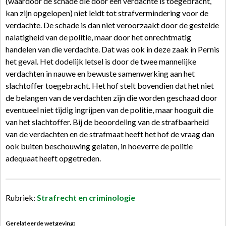
(waardoor de schade die door een verdachte is toegebracht,
kan zijn opgelopen) niet leidt tot strafvermindering voor de
verdachte. De schade is dan niet veroorzaakt door de gestelde
nalatigheid van de politie, maar door het onrechtmatig
handelen van die verdachte. Dat was ook in deze zaak in Pernis
het geval. Het dodelijk letsel is door de twee mannelijke
verdachten in nauwe en bewuste samenwerking aan het
slachtoffer toegebracht. Het hof stelt bovendien dat het niet
de belangen van de verdachten zijn die worden geschaad door
eventueel niet tijdig ingrijpen van de politie, maar hooguit die
van het slachtoffer. Bij de beoordeling van de strafbaarheid
van de verdachten en de strafmaat heeft het hof de vraag dan
ook buiten beschouwing gelaten, in hoeverre de politie
adequaat heeft opgetreden.
Rubriek:
Strafrecht en criminologie
Gerelateerde wetgeving: