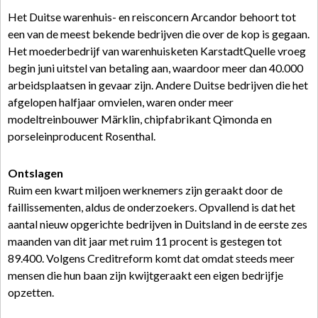
Het Duitse warenhuis- en reisconcern Arcandor behoort tot
een van de meest bekende bedrijven die over de kop is gegaan.
Het moederbedrijf van warenhuisketen KarstadtQuelle vroeg
begin juni uitstel van betaling aan, waardoor meer dan 40.000
arbeidsplaatsen in gevaar zijn. Andere Duitse bedrijven die het
afgelopen halfjaar omvielen, waren onder meer
modeltreinbouwer Märklin, chipfabrikant Qimonda en
porseleinproducent Rosenthal.
Ontslagen
Ruim een kwart miljoen werknemers zijn geraakt door de
faillissementen, aldus de onderzoekers. Opvallend is dat het
aantal nieuw opgerichte bedrijven in Duitsland in de eerste zes
maanden van dit jaar met ruim 11 procent is gestegen tot
89.400. Volgens Creditreform komt dat omdat steeds meer
mensen die hun baan zijn kwijtgeraakt een eigen bedrijfje
opzetten.