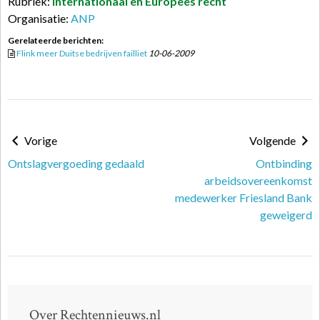
Rubriek:
Internationaal en Europees recht
Organisatie:
ANP
Gerelateerde berichten:
Flink meer Duitse bedrijven failliet
10-06-2009
Vorige
Volgende
Ontslagvergoeding gedaald
Ontbinding
arbeidsovereenkomst
medewerker Friesland Bank
geweigerd
Over Rechtennieuws.nl