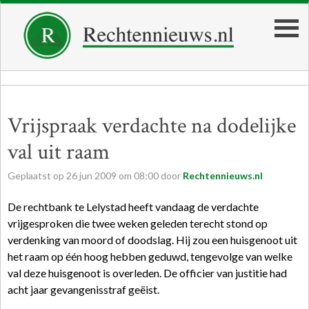
Vrijspraak verdachte na dodelijke
val uit raam
Geplaatst op
26
jun
2009
om
08:00
door
Rechtennieuws.nl
De rechtbank te Lelystad heeft vandaag de verdachte
vrijgesproken die twee weken geleden terecht stond op
verdenking van moord of doodslag. Hij zou een huisgenoot uit
het raam op één hoog hebben geduwd, tengevolge van welke
val deze huisgenoot is overleden. De officier van justitie had
acht jaar gevangenisstraf geëist.