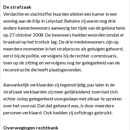
De strafzaak
Verdachte en slachtoffer huurden allebei een kamer in een
woning aan de Klip in Lelystad. Behalve zij waren nog drie
andere kamerbewoners aanwezig ten tijde van de gebeurtenis
op 27 oktober 2008. De bewoners hadden woorden omdat er
braaksel op het trottoir lag. De drie medebewoners zijn op
meerdere momenten in het strafproces als getuigen gehoord,
eerst bij de politie, vervolgens bij de rechter-commissaris,
toen op de zitting en vervolgens nog ter gelegenheid van de
reconstructie die heeft plaatsgevonden.
Aanvankelijk verklaarden zij tegenstrijdig, pas later in de
strafzaak verklaarden zij meer gelijkluidend, toen had zich
echter volop gelegenheid voorgedaan met elkaar te spreken
over het voorval. Dat dat gebeurd was, is door meerdere
personen verklaard. Ook hadden zij softdrugs gebruikt.
Overwegingen rechtbank