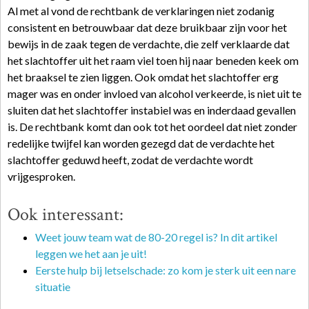
Al met al vond de rechtbank de verklaringen niet zodanig
consistent en betrouwbaar dat deze bruikbaar zijn voor het
bewijs in de zaak tegen de verdachte, die zelf verklaarde dat
het slachtoffer uit het raam viel toen hij naar beneden keek om
het braaksel te zien liggen. Ook omdat het slachtoffer erg
mager was en onder invloed van alcohol verkeerde, is niet uit te
sluiten dat het slachtoffer instabiel was en inderdaad gevallen
is. De rechtbank komt dan ook tot het oordeel dat niet zonder
redelijke twijfel kan worden gezegd dat de verdachte het
slachtoffer geduwd heeft, zodat de verdachte wordt
vrijgesproken.
Ook interessant:
Weet jouw team wat de 80-20 regel is? In dit artikel
leggen we het aan je uit!
Eerste hulp bij letselschade: zo kom je sterk uit een nare
situatie