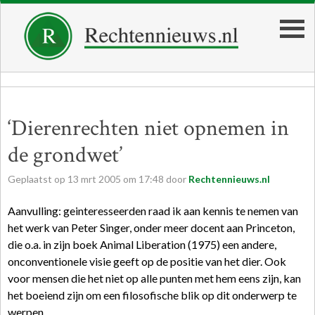
‘Dierenrechten niet opnemen in
de grondwet’
Geplaatst op
13
mrt
2005
om
17:48
door
Rechtennieuws.nl
Aanvulling: geinteresseerden raad ik aan kennis te nemen van
het werk van Peter Singer, onder meer docent aan Princeton,
die o.a. in zijn boek Animal Liberation (1975) een andere,
onconventionele visie geeft op de positie van het dier. Ook
voor mensen die het niet op alle punten met hem eens zijn, kan
het boeiend zijn om een filosofische blik op dit onderwerp te
werpen.