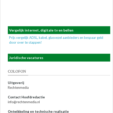
Vergelijk internet, digitale tv en bellen
Prijs vergelijk ADSL, kabel, glasvezel aanbieders en bespaar geld
door over te stappen!
Juridische vacatures
COLOFON
Uitgeverij
Rechtenmedia
Contact Hoofdredactie
info@rechtenmedia.nl
Ontwikkeling en technische realisatie