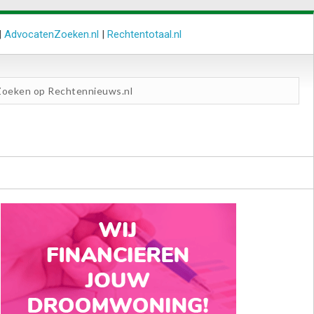
|
AdvocatenZoeken.nl
|
Rechtentotaal.nl