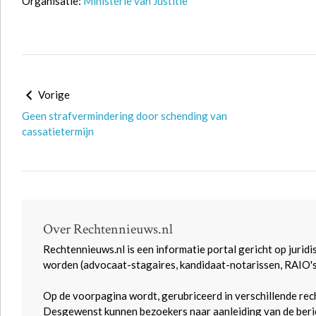
Organisatie:
Ministerie van Justitie
Vorige
Geen strafvermindering door schending van
cassatietermijn
Over Rechtennieuws.nl
Rechtennieuws.nl is een informatie portal gericht op juridi
worden (advocaat-stagaires, kandidaat-notarissen, RAIO'
Op de voorpagina wordt, gerubriceerd in verschillende rec
Desgewenst kunnen bezoekers naar aanleiding van de beric