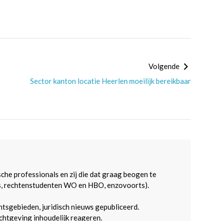
Volgende
Sector kanton locatie Heerlen moeilijk bereikbaar
sche professionals en zij die dat graag beogen te
s, rechtenstudenten WO en HBO, enzovoorts).
htsgebieden, juridisch nieuws gepubliceerd.
htgeving inhoudelijk reageren.