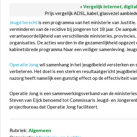
»
Vergelijk internet, digita
Prijs vergelijk ADSL, kabel, glasvezel aanbie
Jeugd terecht
is een programma van het ministerie van Justitie.
verminderen van de recidive bij jongeren tot 18 jaar. De aanpak
verantwoordelijkheid van verschillende ministeries, provincies, 
organisaties. De acties worden in die gezamenlijkheid opgezet
kabinetsbrede programma Naar een veiliger samenleving. Jeugd 
Operatie Jong
wil samenhang in het jeugdbeleid versterken en
verbeteren. Het doel is een sterk en resultaatgericht jeugdbel
nazorg heeft namelijk een gunstig effect op de effectiviteit van
Operatie Jong is een samenwerkingsverband van de ministeries
Steven van Eijck benoemd tot Commissaris Jeugd- en Jongerenbele
projectbureau dat Operatie Jong faciliteert.
Rubriek:
Algemeen