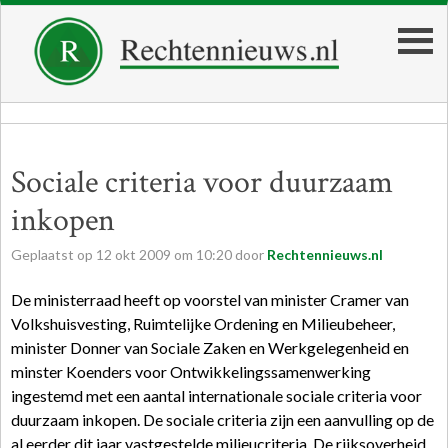
Sociale criteria voor duurzaam
inkopen
Geplaatst op
12
okt
2009
om
10:20
door
Rechtennieuws.nl
De ministerraad heeft op voorstel van minister Cramer van
Volkshuisvesting, Ruimtelijke Ordening en Milieubeheer,
minister Donner van Sociale Zaken en Werkgelegenheid en
minster Koenders voor Ontwikkelingssamenwerking
ingestemd met een aantal internationale sociale criteria voor
duurzaam inkopen. De sociale criteria zijn een aanvulling op de
al eerder dit jaar vastgestelde milieucriteria. De rijksoverheid