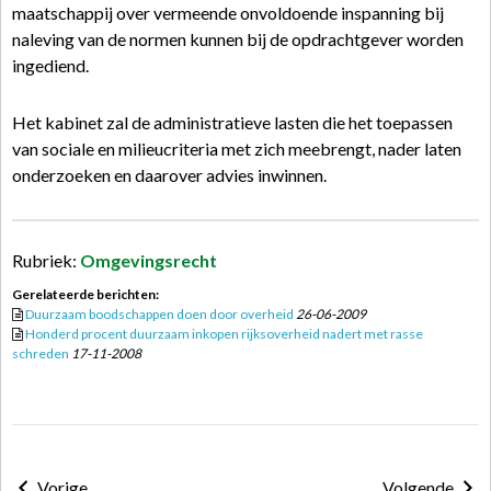
maatschappij over vermeende onvoldoende inspanning bij
naleving van de normen kunnen bij de opdrachtgever worden
ingediend.
Het kabinet zal de administratieve lasten die het toepassen
van sociale en milieucriteria met zich meebrengt, nader laten
onderzoeken en daarover advies inwinnen.
Rubriek:
Omgevingsrecht
Gerelateerde berichten:
Duurzaam boodschappen doen door overheid
26-06-2009
Honderd procent duurzaam inkopen rijksoverheid nadert met rasse
schreden
17-11-2008
Vorige
Volgende