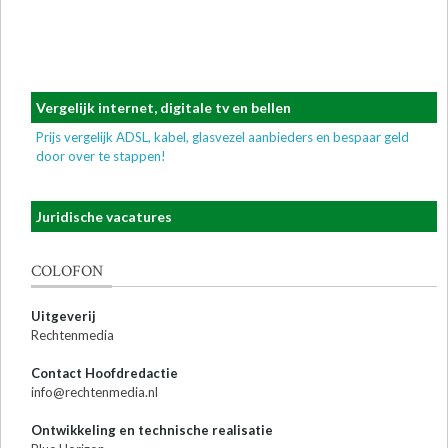
Vergelijk internet, digitale tv en bellen
Prijs vergelijk ADSL, kabel, glasvezel aanbieders en bespaar geld
door over te stappen!
Juridische vacatures
COLOFON
Uitgeverij
Rechtenmedia
Contact Hoofdredactie
info@rechtenmedia.nl
Ontwikkeling en technische realisatie