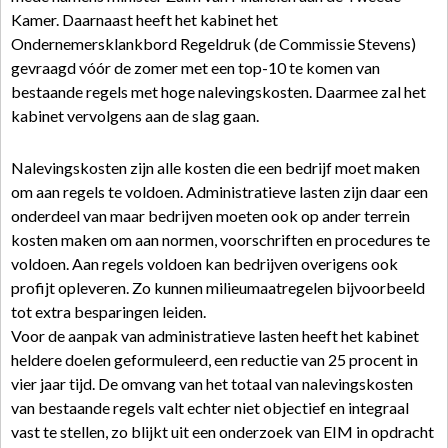
Kamer. Daarnaast heeft het kabinet het
Ondernemersklankbord Regeldruk (de Commissie Stevens)
gevraagd vóór de zomer met een top-10 te komen van
bestaande regels met hoge nalevingskosten. Daarmee zal het
kabinet vervolgens aan de slag gaan.
Nalevingskosten zijn alle kosten die een bedrijf moet maken
om aan regels te voldoen. Administratieve lasten zijn daar een
onderdeel van maar bedrijven moeten ook op ander terrein
kosten maken om aan normen, voorschriften en procedures te
voldoen. Aan regels voldoen kan bedrijven overigens ook
profijt opleveren. Zo kunnen milieumaatregelen bijvoorbeeld
tot extra besparingen leiden.
Voor de aanpak van administratieve lasten heeft het kabinet
heldere doelen geformuleerd, een reductie van 25 procent in
vier jaar tijd. De omvang van het totaal van nalevingskosten
van bestaande regels valt echter niet objectief en integraal
vast te stellen, zo blijkt uit een onderzoek van EIM in opdracht