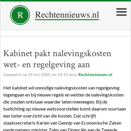
Kabinet pakt nalevingskosten
wet- en regelgeving aan
Geplaatst op
29
mrt
2005
om
19:15
door
Rechtennieuws.nl
Het kabinet wil onnodige nalevingskosten van regelgeving
tegengaan en bij nieuwe regels en wetten de nalevingskosten
die zouden ontstaan waarder laten meewegen. Bij de
toelichting op nieuwe wetsvoorstellen komt daarom voortaan
een beter overzicht van die kosten. Dat schrijft
staatssecretaris Karien van Gennip van Economische Zaken
mede namens minister Zalm van Financiën aan de Tweede