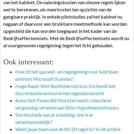
van het kabinet. De nalevingskosten van nieuwe regels lijken
wel te berekenen, als meerkosten ten opzichte van de
gangbare praktijk. In enkele pilotstudies zal het kabinet nu
nagaan of daarvoor een bruikbare meetmethode kan worden
opgesteld die kan worden toegepast in het kader van de
Bedrijfseffectentoets. Met de Bedrijfseffectentoets wordt nu
al voorgenomen regelgeving tegen het licht gehouden.
Ook interessant:
Hoe zit het qua wet- en regelgeving voor bedrijven
omtrent Microsoft licenties?
Hoge Raad: Wet Rechtsherstel box 3 schendt het
discriminatieverbod en het eigendomsrecht
Autoriteit Financiële Markten heeft collectieve
vergunning verleend aan Bliss Hypotheekadviseurs
Stormschade aan je schutting: wie is er
verantwoordelijk?
Weet jouw team wat de 80-20 regel is? In dit artikel