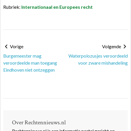
Rubriek:
Internationaal en Europees recht
Vorige
Volgende
Burgemeester mag
Waterpolozusjes veroordeeld
veroordeelde man toegang
voor zware mishandeling
Eindhoven niet ontzeggen
Over Rechtennieuws.nl
Rechtennieuws.nl is een informatie portal gericht op