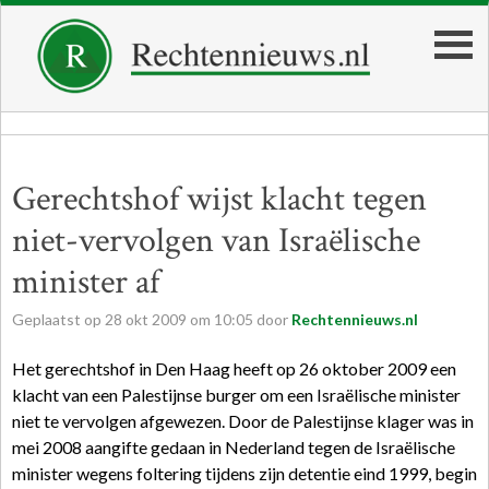
Gerechtshof wijst klacht tegen
niet-vervolgen van Israëlische
minister af
Geplaatst op
28
okt
2009
om
10:05
door
Rechtennieuws.nl
Het gerechtshof in Den Haag heeft op 26 oktober 2009 een
klacht van een Palestijnse burger om een Israëlische minister
niet te vervolgen afgewezen. Door de Palestijnse klager was in
mei 2008 aangifte gedaan in Nederland tegen de Israëlische
minister wegens foltering tijdens zijn detentie eind 1999, begin