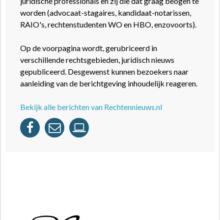
juridische professionals en zij die dat graag beogen te
worden (advocaat-stagaires, kandidaat-notarissen,
RAIO's, rechtenstudenten WO en HBO, enzovoorts).
Op de voorpagina wordt, gerubriceerd in
verschillende rechtsgebieden, juridisch nieuws
gepubliceerd. Desgewenst kunnen bezoekers naar
aanleiding van de berichtgeving inhoudelijk reageren.
Bekijk alle berichten van Rechtennieuws.nl