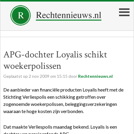
APG-dochter Loyalis schikt
woekerpolissen
Geplaatst op
2
nov
2009
om
15:15
door
Rechtennieuws.nl
De aanbieder van financiële producten Loyalis heeft met de
Stichting Verliespolis een schikking getroffen over
zogenoemde woekerpolissen, beleggingsverzekeringen
waaraan te hoge kosten zijn verbonden.
Dat maakte Verliespolis maandag bekend. Loyalis is een
dochter van pensioenfonds APG.