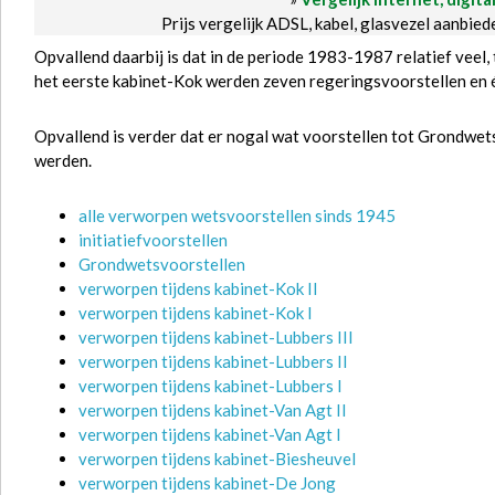
Prijs vergelijk ADSL, kabel, glasvezel aanbie
Opvallend daarbij is dat in de periode 1983-1987 relatief veel
het eerste kabinet-Kok werden zeven regeringsvoorstellen en é
Opvallend is verder dat er nogal wat voorstellen tot Grondwet
werden.
alle verworpen wetsvoorstellen sinds 1945
initiatiefvoorstellen
Grondwetsvoorstellen
verworpen tijdens kabinet-Kok II
verworpen tijdens kabinet-Kok I
verworpen tijdens kabinet-Lubbers III
verworpen tijdens kabinet-Lubbers II
verworpen tijdens kabinet-Lubbers I
verworpen tijdens kabinet-Van Agt II
verworpen tijdens kabinet-Van Agt I
verworpen tijdens kabinet-Biesheuvel
verworpen tijdens kabinet-De Jong