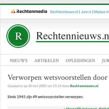
Rechtennieuws.nl
|
Jure.nl
|
Maxius.nl
NIEUWS
ARTIKELEN
OPLEIDINGEN
JU
Verworpen wetsvoorstellen door 
Geplaatst op
30
mrt
2005
om
15:14
door
Rechtennieuws.nl
Sinds 1945 zijn 49 wetsvoorstellen verworpen.
»
Vergelijk internet, digita