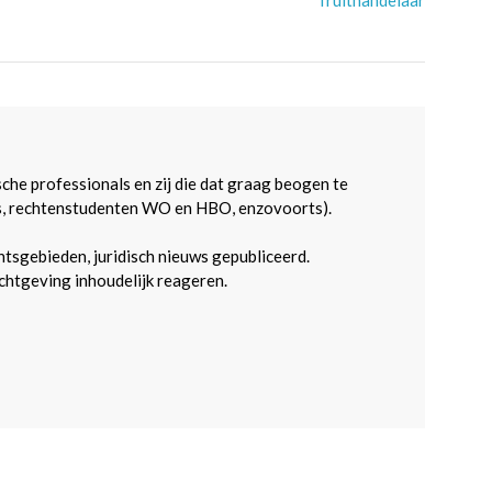
fruithandelaar
sche professionals en zij die dat graag beogen te
s, rechtenstudenten WO en HBO, enzovoorts).
htsgebieden, juridisch nieuws gepubliceerd.
htgeving inhoudelijk reageren.