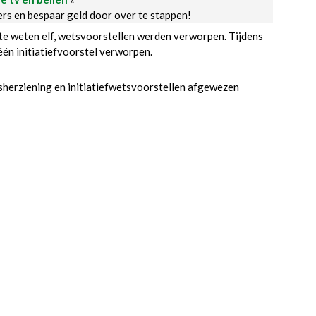
ders en bespaar geld door over te stappen!
, te weten elf, wetsvoorstellen werden verworpen. Tijdens
én initiatiefvoorstel verworpen.
sherziening en initiatiefwetsvoorstellen afgewezen