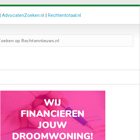
|
AdvocatenZoeken.nl
|
Rechtentotaal.nl