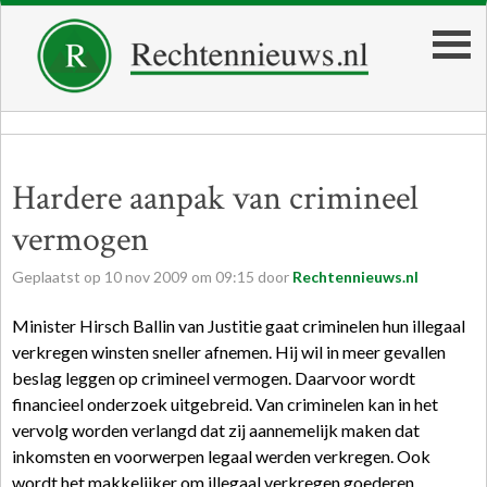
Hardere aanpak van crimineel
vermogen
Geplaatst op
10
nov
2009
om
09:15
door
Rechtennieuws.nl
Minister Hirsch Ballin van Justitie gaat criminelen hun illegaal
verkregen winsten sneller afnemen. Hij wil in meer gevallen
beslag leggen op crimineel vermogen. Daarvoor wordt
financieel onderzoek uitgebreid. Van criminelen kan in het
vervolg worden verlangd dat zij aannemelijk maken dat
inkomsten en voorwerpen legaal werden verkregen. Ook
wordt het makkelijker om illegaal verkregen goederen