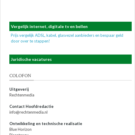
Vergelijk internet, digitale tv en bellen
Prijs vergelijk ADSL, kabel, glasvezel aanbieders en bespaar geld
door over te stappen!
Juridische vacatures
COLOFON
Uitgeverij
Rechtenmedia
Contact Hoofdredactie
info@rechtenmedia.nl
Ontwikkeling en technische realisatie
Blue Horizon