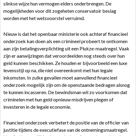
slinkse wijze hun vermogen elders onderbrengen. De
mogelijkheden voor dit zogeheten conservatoir beslag
worden met het wetsvoorstel verruimd.
Nieuw is dat het openbaar ministerie ook achteraf financieel
onderzoek kan doen als een crimineel probeert te ontkomen
aan zijn betalingsverplichting uit een Plukze-maatregel. Vaak
zijn er aanwijzingen dat veroordeelden nog steeds over hun
geld kunnen beschikken. Ze houden er bijvoorbeeld een luxe
levensstijl op na, die niet overeenkomt met hun legale
inkomsten. In zulke gevallen moet aanvullend financieel
onderzoek mogelijk zijn om de openstaande bedragen alsnog
te kunnen incasseren. De bewindsman wil zo voorkomen dat
criminelen met hun geld opnieuw misdrijven plegen of
investeren in de legale economie.
Financieel onderzoek verbetert de positie van de officier van
justitie tijdens de executiefase van de ontnemingsmaatregel.