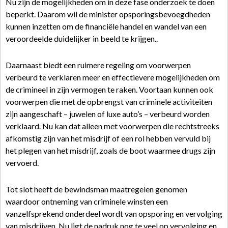
Nu zijn de mogelijkheden om in deze fase onderzoek te doen
beperkt. Daarom wil de minister opsporingsbevoegdheden
kunnen inzetten om de financiële handel en wandel van een
veroordeelde duidelijker in beeld te krijgen..
Daarnaast biedt een ruimere regeling om voorwerpen
verbeurd te verklaren meer en effectievere mogelijkheden om
de crimineel in zijn vermogen te raken. Voortaan kunnen ook
voorwerpen die met de opbrengst van criminele activiteiten
zijn aangeschaft – juwelen of luxe auto’s – verbeurd worden
verklaard. Nu kan dat alleen met voorwerpen die rechtstreeks
afkomstig zijn van het misdrijf of een rol hebben vervuld bij
het plegen van het misdrijf, zoals de boot waarmee drugs zijn
vervoerd.
Tot slot heeft de bewindsman maatregelen genomen
waardoor ontneming van criminele winsten een
vanzelfsprekend onderdeel wordt van opsporing en vervolging
van misdrijven. Nu ligt de nadruk nog te veel op vervolging en