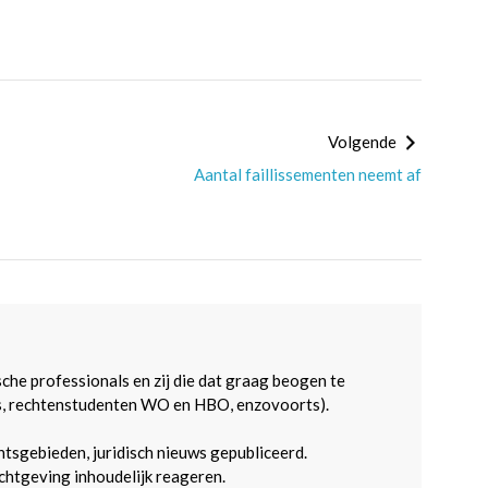
Volgende
Aantal faillissementen neemt af
sche professionals en zij die dat graag beogen te
s, rechtenstudenten WO en HBO, enzovoorts).
htsgebieden, juridisch nieuws gepubliceerd.
htgeving inhoudelijk reageren.