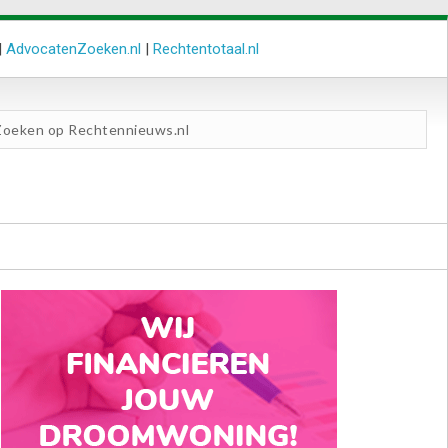
|
AdvocatenZoeken.nl
|
Rechtentotaal.nl