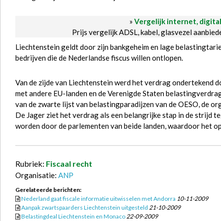
»
Vergelijk internet, digita
Prijs vergelijk ADSL, kabel, glasvezel aanbie
Liechtenstein geldt door zijn bankgeheim en lage belastingtar
bedrijven die de Nederlandse fiscus willen ontlopen.
Van de zijde van Liechtenstein werd het verdrag ondertekend d
met andere EU-landen en de Verenigde Staten belastingverdrag
van de zwarte lijst van belastingparadijzen van de OESO, de org
De Jager ziet het verdrag als een belangrijke stap in de strijd
worden door de parlementen van beide landen, waardoor het op 
Rubriek:
Fiscaal recht
Organisatie:
ANP
Gerelateerde berichten:
Nederland gaat fiscale informatie uitwisselen met Andorra
10-11-2009
Aanpak zwartspaarders Liechtenstein uitgesteld
21-10-2009
Belastingdeal Liechtenstein en Monaco
22-09-2009