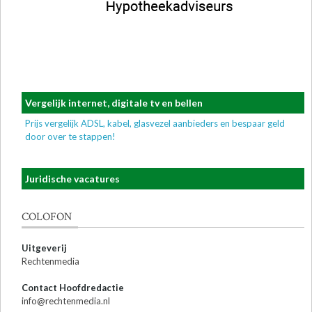
Vergelijk internet, digitale tv en bellen
Prijs vergelijk ADSL, kabel, glasvezel aanbieders en bespaar geld
door over te stappen!
Juridische vacatures
COLOFON
Uitgeverij
Rechtenmedia
Contact Hoofdredactie
info@rechtenmedia.nl