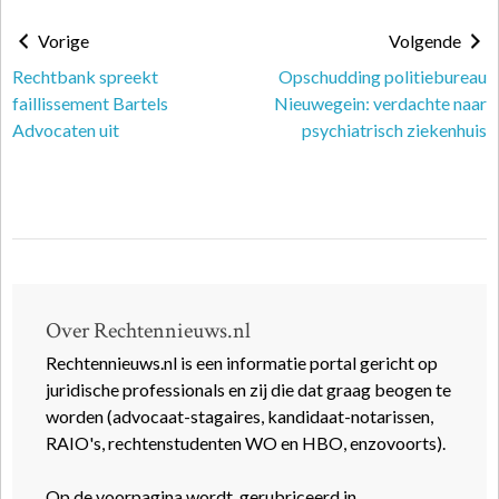
Vorige
Volgende
Rechtbank spreekt
Opschudding politiebureau
faillissement Bartels
Nieuwegein: verdachte naar
Advocaten uit
psychiatrisch ziekenhuis
Over Rechtennieuws.nl
Rechtennieuws.nl is een informatie portal gericht op
juridische professionals en zij die dat graag beogen te
worden (advocaat-stagaires, kandidaat-notarissen,
RAIO's, rechtenstudenten WO en HBO, enzovoorts).
Op de voorpagina wordt, gerubriceerd in