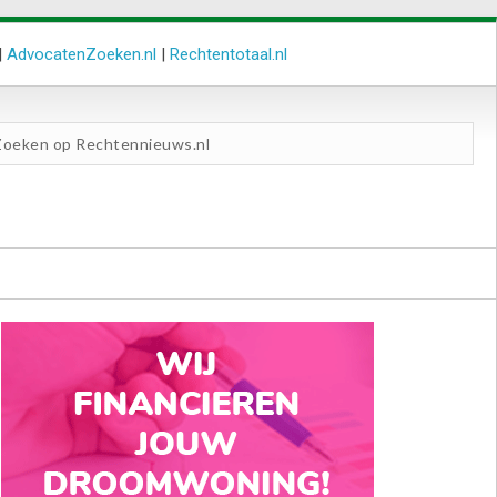
|
AdvocatenZoeken.nl
|
Rechtentotaal.nl