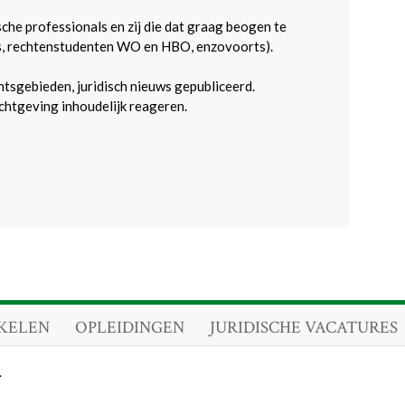
sche professionals en zij die dat graag beogen te
s, rechtenstudenten WO en HBO, enzovoorts).
htsgebieden, juridisch nieuws gepubliceerd.
htgeving inhoudelijk reageren.
KELEN
OPLEIDINGEN
JURIDISCHE VACATURES
.