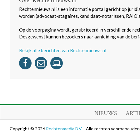
Over Rechtennieuws.nl
Rechtennieuws.nl is een informatie portal gericht op juridi
worden (advocaat-stagaires, kandidaat-notarissen, RAIO'
Op de voorpagina wordt, gerubriceerd in verschillende rec
Desgewenst kunnen bezoekers naar aanleiding van de beric
Bekijk alle berichten van Rechtennieuws.nl
NIEUWS
ARTI
Copyright © 2026
Rechtenmedia B.V.
- Alle rechten voorbehouden