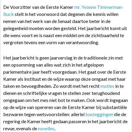
De Voorzitter van de Eerste Kamer
mr. Yvonne Timmerman-
Buck
stelt in het voorwoord dat degenen die kennis willen
nemen van het werk van de Senaat daartoe beter in de
gelegenheid moeten worden gesteld. Het jaarbericht komt uit
die wens voort en is naast een middel om de zichtbaarheid te
vergroten tevens een vorm van verantwoording.
Het jaarbericht is geen jaarverslag in de traditionele zin met
een opsomming van alles wat zich in het afgelopen
parlementaire jaar heeft voorgedaan. Het gaat over de Eerste
Kamer als instituut en de wijze waarop deze omgaat met haar
taken en bevoegdheden. Zo wordt met het recht
moties
in te
dienen en schriftelijke vragen te stellen zeer terughoudend
omgegaan om het mes niet bot te maken. Ook wordt ingegaan
op de wijze van opereren van de Eerste Kamer bij substantiële
bezwaren tegen wetsvoorstellen: allerlei
toezeggingen
die de
regering de Kamer heeft gedaan passeren in het jaarbericht de
revue, evenals de
novelles
.