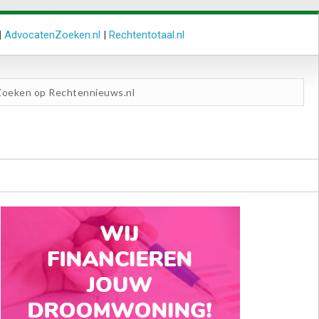
|
AdvocatenZoeken.nl
|
Rechtentotaal.nl