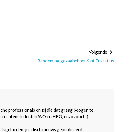
Volgende
Benoeming gezaghebber Sint Eustatius
sche professionals en zij die dat graag beogen te
s, rechtenstudenten WO en HBO, enzovoorts).
htsgebieden, juridisch nieuws gepubliceerd.