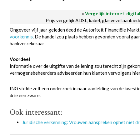
»
Vergelijk internet, digita
Prijs vergelijk ADSL, kabel, glasvezel aanbie
Ongeveer vijf jaar geleden deed de Autoriteit Financiële Mar
voorkennis
. De handel zou plaats hebben gevonden voorafgaand
bankverzekeraar.
Voordeel
Informatie over de uitgifte van de lening zou terecht zijn gek
vermogensbeheerders adviseerden hun klanten vervolgens hier
ING stelde zelf een onderzoek in naar aanleiding van de kwest
drie een zware.
Ook interessant:
Juridische verkenning: Vrouwen aanspreken ophet niet d