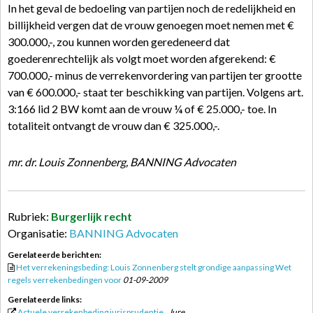
In het geval de bedoeling van partijen noch de redelijkheid en
billijkheid vergen dat de vrouw genoegen moet nemen met €
300.000,-, zou kunnen worden geredeneerd dat
goederenrechtelijk als volgt moet worden afgerekend: €
700.000,- minus de verrekenvordering van partijen ter grootte
van € 600.000,- staat ter beschikking van partijen. Volgens art.
3:166 lid 2 BW komt aan de vrouw ¼ of € 25.000,- toe. In
totaliteit ontvangt de vrouw dan € 325.000,-.
mr. dr. Louis Zonnenberg, BANNING Advocaten
Rubriek:
Burgerlijk recht
Organisatie:
BANNING Advocaten
Gerelateerde berichten:
Het verrekeningsbeding: Louis Zonnenberg stelt grondige aanpassing Wet
regels verrekenbedingen voor
01-09-2009
Gerelateerde links:
Actuele verrekenbeding jurisprudentie
, Jure