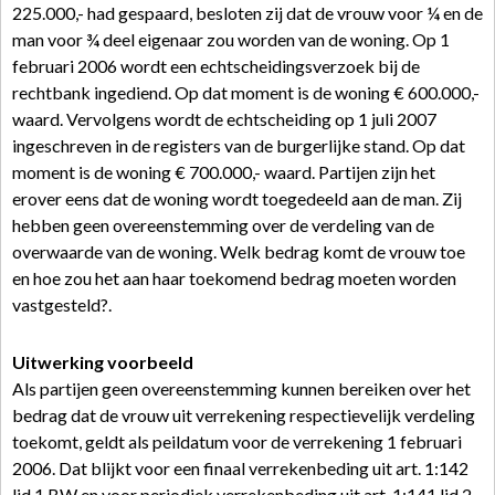
225.000,- had gespaard, besloten zij dat de vrouw voor ¼ en de
man voor ¾ deel eigenaar zou worden van de woning. Op 1
februari 2006 wordt een echtscheidingsverzoek bij de
rechtbank ingediend. Op dat moment is de woning € 600.000,-
waard. Vervolgens wordt de echtscheiding op 1 juli 2007
ingeschreven in de registers van de burgerlijke stand. Op dat
moment is de woning € 700.000,- waard. Partijen zijn het
erover eens dat de woning wordt toegedeeld aan de man. Zij
hebben geen overeenstemming over de verdeling van de
overwaarde van de woning. Welk bedrag komt de vrouw toe
en hoe zou het aan haar toekomend bedrag moeten worden
vastgesteld?.
Uitwerking voorbeeld
Als partijen geen overeenstemming kunnen bereiken over het
bedrag dat de vrouw uit verrekening respectievelijk verdeling
toekomt, geldt als peildatum voor de verrekening 1 februari
2006. Dat blijkt voor een finaal verrekenbeding uit art. 1:142
lid 1 BW en voor periodiek verrekenbeding uit art. 1:141 lid 2