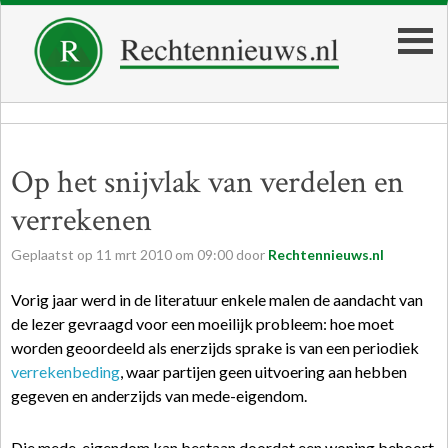
Op het snijvlak van verdelen en
verrekenen
Geplaatst op
11
mrt
2010
om
09:00
door
Rechtennieuws.nl
Vorig jaar werd in de literatuur enkele malen de aandacht van
de lezer gevraagd voor een moeilijk probleem: hoe moet
worden geoordeeld als enerzijds sprake is van een periodiek
verrekenbeding
, waar partijen geen uitvoering aan hebben
gegeven en anderzijds van mede-eigendom.
Die mede-eigendom kan bestaan doordat een woning behoort