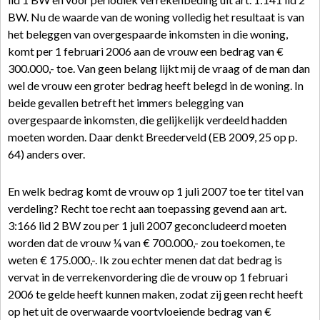
BW. Nu de waarde van de woning volledig het resultaat is van
het beleggen van overgespaarde inkomsten in die woning,
komt per 1 februari 2006 aan de vrouw een bedrag van €
300.000,- toe. Van geen belang lijkt mij de vraag of de man dan
wel de vrouw een groter bedrag heeft belegd in de woning. In
beide gevallen betreft het immers belegging van
overgespaarde inkomsten, die gelijkelijk verdeeld hadden
moeten worden. Daar denkt Breederveld (EB 2009, 25 op p.
64) anders over.
En welk bedrag komt de vrouw op 1 juli 2007 toe ter titel van
verdeling? Recht toe recht aan toepassing gevend aan art.
3:166 lid 2 BW zou per 1 juli 2007 geconcludeerd moeten
worden dat de vrouw ¼ van € 700.000,- zou toekomen, te
weten € 175.000,-. Ik zou echter menen dat dat bedrag is
vervat in de verrekenvordering die de vrouw op 1 februari
2006 te gelde heeft kunnen maken, zodat zij geen recht heeft
op het uit de overwaarde voortvloeiende bedrag van €