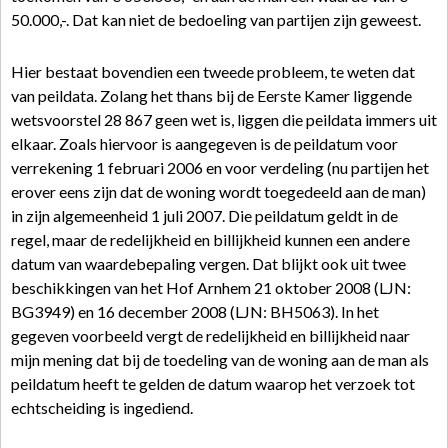
50.000,-. Dat kan niet de bedoeling van partijen zijn geweest.
Hier bestaat bovendien een tweede probleem, te weten dat
van peildata. Zolang het thans bij de Eerste Kamer liggende
wetsvoorstel 28 867 geen wet is, liggen die peildata immers uit
elkaar. Zoals hiervoor is aangegeven is de peildatum voor
verrekening 1 februari 2006 en voor verdeling (nu partijen het
erover eens zijn dat de woning wordt toegedeeld aan de man)
in zijn algemeenheid 1 juli 2007. Die peildatum geldt in de
regel, maar de redelijkheid en billijkheid kunnen een andere
datum van waardebepaling vergen. Dat blijkt ook uit twee
beschikkingen van het Hof Arnhem 21 oktober 2008 (LJN:
BG3949) en 16 december 2008 (LJN: BH5063). In het
gegeven voorbeeld vergt de redelijkheid en billijkheid naar
mijn mening dat bij de toedeling van de woning aan de man als
peildatum heeft te gelden de datum waarop het verzoek tot
echtscheiding is ingediend.