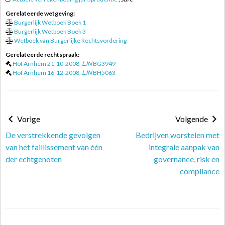
Gerelateerde wetgeving:
Burgerlijk Wetboek Boek 1
Burgerlijk Wetboek Boek 3
Wetboek van Burgerlijke Rechtsvordering
Gerelateerde rechtspraak:
Hof Arnhem 21-10-2008,
LJN
BG3949
Hof Arnhem 16-12-2008,
LJN
BH5063
Vorige
Volgende
De verstrekkende gevolgen
Bedrijven worstelen met
van het faillissement van één
integrale aanpak van
der echtgenoten
governance, risk en
compliance