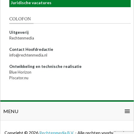
Juridische vacatures
COLOFON
Uitgeverij
Rechtenmedia
Contact Hoofdredactie
info@rechtenmedia.nl
Ontwikkeling en technische realisatie
Blue Horizon
Piscator.nu
MENU
Copyright © 2026
Rechtenmedia B.V.
- Alle rechten voorbehouden.