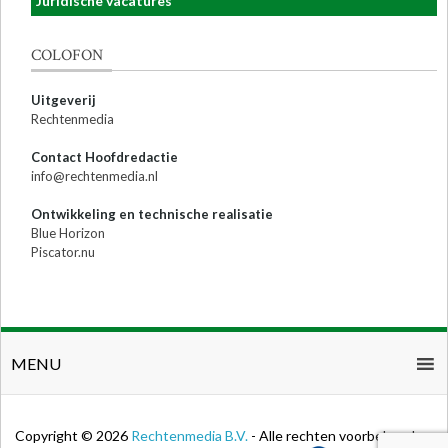
Juridische vacatures
COLOFON
Uitgeverij
Rechtenmedia
Contact Hoofdredactie
info@rechtenmedia.nl
Ontwikkeling en technische realisatie
Blue Horizon
Piscator.nu
MENU
Copyright © 2026
Rechtenmedia B.V.
- Alle rechten voorbehouden.