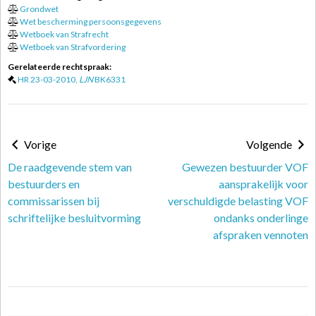
Grondwet
Wet bescherming persoonsgegevens
Wetboek van Strafrecht
Wetboek van Strafvordering
Gerelateerde rechtspraak:
HR 23-03-2010,
LJN
BK6331
Vorige
Volgende
De raadgevende stem van
Gewezen bestuurder VOF
bestuurders en
aansprakelijk voor
commissarissen bij
verschuldigde belasting VOF
schriftelijke besluitvorming
ondanks onderlinge
afspraken vennoten