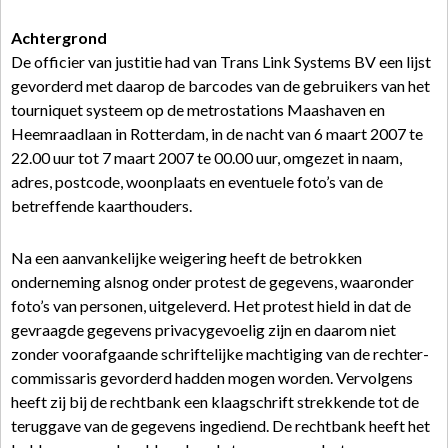
Achtergrond
De officier van justitie had van Trans Link Systems BV een lijst
gevorderd met daarop de barcodes van de gebruikers van het
tourniquet systeem op de metrostations Maashaven en
Heemraadlaan in Rotterdam, in de nacht van 6 maart 2007 te
22.00 uur tot 7 maart 2007 te 00.00 uur, omgezet in naam,
adres, postcode, woonplaats en eventuele foto’s van de
betreffende kaarthouders.
Na een aanvankelijke weigering heeft de betrokken
onderneming alsnog onder protest de gegevens, waaronder
foto’s van personen, uitgeleverd. Het protest hield in dat de
gevraagde gegevens privacygevoelig zijn en daarom niet
zonder voorafgaande schriftelijke machtiging van de rechter-
commissaris gevorderd hadden mogen worden. Vervolgens
heeft zij bij de rechtbank een klaagschrift strekkende tot de
teruggave van de gegevens ingediend. De rechtbank heeft het