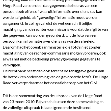
Hoge Raad van oordeel dat gegevens die het ras van een
persoon betreffen, of waaruit informatie over diens ras kan
worden afgeleid, als “gevoelige” informatie moet worden
aangemerkt. In zo’n geval eist de wet een schriftelijke
machtiging van de rechter-commissaris voordat de afgifte van
die gegevens kan worden gevorderd. Uit de foto van een
persoon kan informatie over diens ras worden afgeleid.
Daarom had het openbaar ministerie die foto’s niet zonder
machtiging van de rechter-commissaris mogen vorderen, ook
al was het niet de bedoeling privacygevoelige gegevens te
verkrijgen.
De rechtbank heeft dan ook terecht de teruggave gelast aan
de betrokken onderneming van de gevorderde foto’s. De Hoge
Raad verwerpt daarmee het cassatieberoep van het OM.
Dit is een samenvatting van de uitspraak van de Hoge Raad
van 23 maart 2010. Bij verschil tussen deze samenvatting en
de volledige uitspraak is laatstgenoemde beslissend.