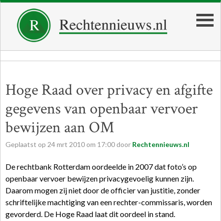
Hoge Raad over privacy en afgifte
gegevens van openbaar vervoer
bewijzen aan OM
Geplaatst op
24
mrt
2010
om
17:00
door
Rechtennieuws.nl
De rechtbank Rotterdam oordeelde in 2007 dat foto’s op
openbaar vervoer bewijzen privacygevoelig kunnen zijn.
Daarom mogen zij niet door de officier van justitie, zonder
schriftelijke machtiging van een rechter-commissaris, worden
gevorderd. De Hoge Raad laat dit oordeel in stand.