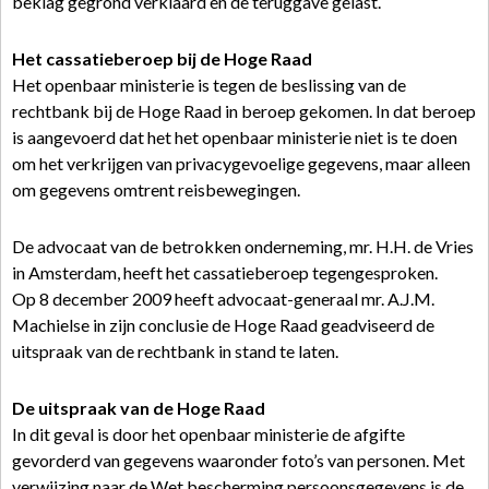
beklag gegrond verklaard en de teruggave gelast.
Het cassatieberoep bij de Hoge Raad
Het openbaar ministerie is tegen de beslissing van de
rechtbank bij de Hoge Raad in beroep gekomen. In dat beroep
is aangevoerd dat het het openbaar ministerie niet is te doen
om het verkrijgen van privacygevoelige gegevens, maar alleen
om gegevens omtrent reisbewegingen.
De advocaat van de betrokken onderneming, mr. H.H. de Vries
in Amsterdam, heeft het cassatieberoep tegengesproken.
Op 8 december 2009 heeft advocaat-generaal mr. A.J.M.
Machielse in zijn conclusie de Hoge Raad geadviseerd de
uitspraak van de rechtbank in stand te laten.
De uitspraak van de Hoge Raad
In dit geval is door het openbaar ministerie de afgifte
gevorderd van gegevens waaronder foto’s van personen. Met
verwijzing naar de Wet bescherming persoonsgegevens is de