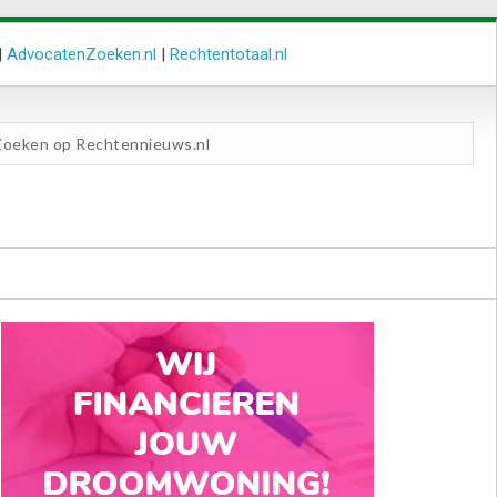
|
AdvocatenZoeken.nl
|
Rechtentotaal.nl