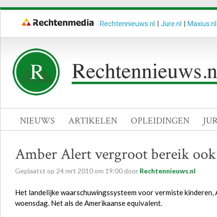
Rechtennieuws.nl
|
Jure.nl
|
Maxius.nl
NIEUWS
ARTIKELEN
OPLEIDINGEN
JU
Amber Alert vergroot bereik ook
Geplaatst op
24
mrt
2010
om
19:00
door
Rechtennieuws.nl
Het landelijke waarschuwingssysteem voor vermiste kinderen, A
woensdag. Net als de Amerikaanse equivalent.