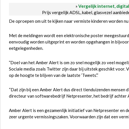
»
Vergelijk internet, digita
Prijs vergelijk ADSL, kabel, glasvezel aanbie
De oproepen om uit te kijken naar vermiste kinderen worden nu
Met de meldingen wordt een elektronische poster meegestuurd 
eenvoudig worden uitgeprint en worden opgehangen in bijvoorbe
eetgelegenheden.
”Doel van het Amber Alert is om zo snel mogelijk zo veel mogel
Sociale media zoals Twitter zijn daar bij uitstek geschikt voor
op de hoogte te blijven van de laatste ‘Tweets’.”
“Dat zijn bij een Amber Alert dus direct tienduizenden mensen di
directeur van softwarebedrijf Netpresenter, het bedrijf achter
Amber Alert is een gezamenlijk initiatief van Netpresenter en d
zeer urgente vermissingszaken. Voorwaarden zijn dat een vermis