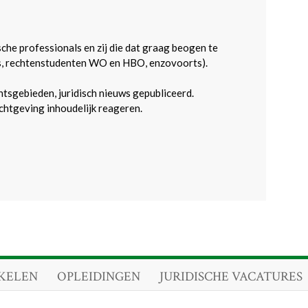
sche professionals en zij die dat graag beogen te
s, rechtenstudenten WO en HBO, enzovoorts).
htsgebieden, juridisch nieuws gepubliceerd.
htgeving inhoudelijk reageren.
KELEN
OPLEIDINGEN
JURIDISCHE VACATURES