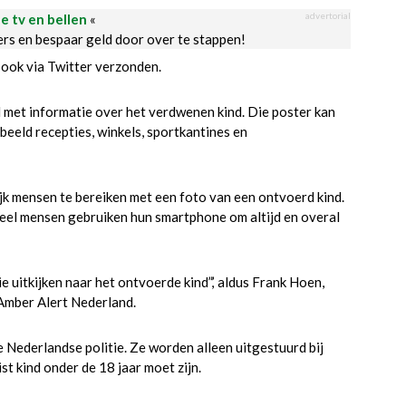
advertorial
le tv en bellen
«
ders en bespaar geld door over te stappen!
 ook via Twitter verzonden.
met informatie over het verdwenen kind. Die poster kan
eld recepties, winkels, sportkantines en
ijk mensen te bereiken met een foto van een ontvoerd kind.
. Veel mensen gebruiken hun smartphone om altijd en overal
e uitkijken naar het ontvoerde kind”,’ aldus Frank Hoen,
 Amber Alert Nederland.
e Nederlandse politie. Ze worden alleen uitgestuurd bij
t kind onder de 18 jaar moet zijn.