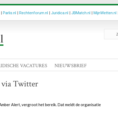
|
Parlis.nl
|
Rechtenforum.nl
|
Juridica.nl
|
JBMatch.nl
|
MijnWetten.nl
Zoeken
site
RIDISCHE VACATURES
NIEUWSBRIEF
 via Twitter
mber Alert, vergroot het bereik. Dat meldt de organisatie