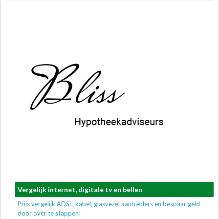
Vergelijk internet, digitale tv en bellen
Prijs vergelijk ADSL, kabel, glasvezel aanbieders en bespaar geld
door over te stappen!