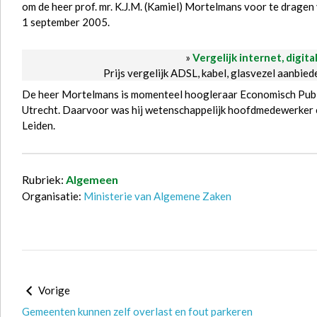
om de heer prof. mr. K.J.M. (Kamiel) Mortelmans voor te drage
1 september 2005.
»
Vergelijk internet, digita
Prijs vergelijk ADSL, kabel, glasvezel aanbie
De heer Mortelmans is momenteel hoogleraar Economisch Publie
Utrecht. Daarvoor was hij wetenschappelijk hoofdmedewerker e
Leiden.
Rubriek:
Algemeen
Organisatie:
Ministerie van Algemene Zaken
Vorige
Gemeenten kunnen zelf overlast en fout parkeren