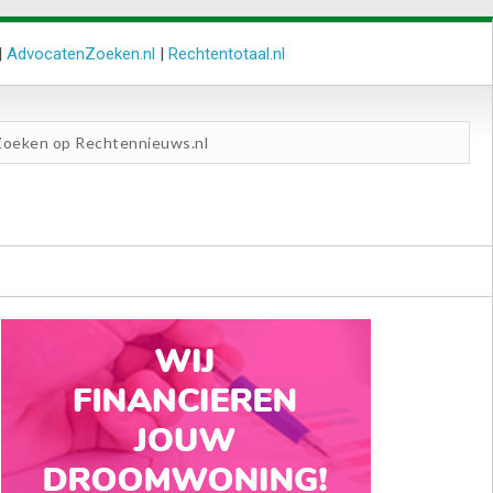
|
AdvocatenZoeken.nl
|
Rechtentotaal.nl