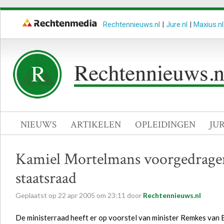
Rechtennieuws.nl
|
Jure.nl
|
Maxius.nl
NIEUWS
ARTIKELEN
OPLEIDINGEN
JU
Kamiel Mortelmans voorgedrage
staatsraad
Geplaatst op
22
apr
2005
om
23:11
door
Rechtennieuws.nl
De ministerraad heeft er op voorstel van minister Remkes van