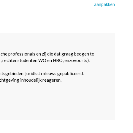
aanpakken
sche professionals en zij die dat graag beogen te
s, rechtenstudenten WO en HBO, enzovoorts).
htsgebieden, juridisch nieuws gepubliceerd.
htgeving inhoudelijk reageren.