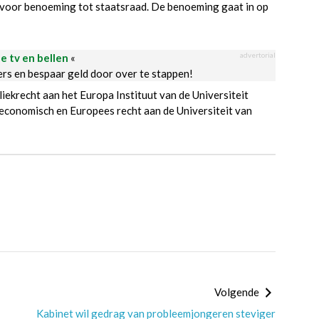
n voor benoeming tot staatsraad. De benoeming gaat in op
advertorial
le tv en bellen
«
ders en bespaar geld door over te stappen!
krecht aan het Europa Instituut van de Universiteit
conomisch en Europees recht aan de Universiteit van
Volgende
Kabinet wil gedrag van probleemjongeren steviger