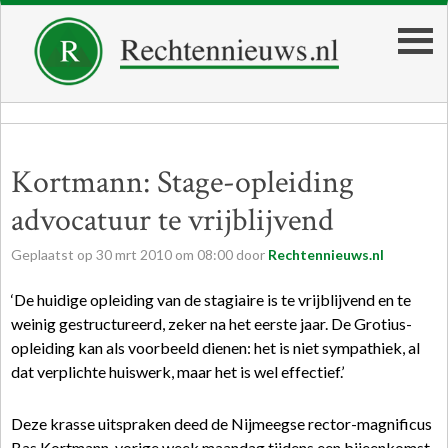
Kortmann: Stage-opleiding
advocatuur te vrijblijvend
Geplaatst op
30
mrt
2010
om
08:00
door
Rechtennieuws.nl
‘De huidige opleiding van de stagiaire is te vrijblijvend en te
weinig gestructureerd, zeker na het eerste jaar. De Grotius-
opleiding kan als voorbeeld dienen: het is niet sympathiek, al
dat verplichte huiswerk, maar het is wel effectief.’
Deze krasse uitspraken deed de Nijmeegse rector-magnificus
Bas Kortmann, vorige week maandag tijdens een bijeenkomst