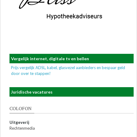
Vergelijk internet, digitale tv en bellen
Prijs vergelijk ADSL, kabel, glasvezel aanbieders en bespaar geld
door over te stappen!
Juridische vacatures
COLOFON
Uitgeverij
Rechtenmedia