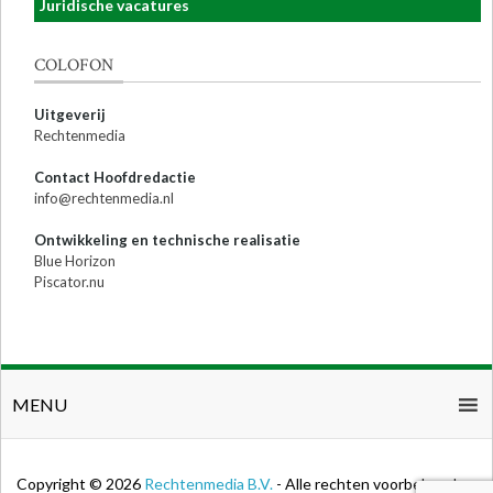
Juridische vacatures
COLOFON
Uitgeverij
Rechtenmedia
Contact Hoofdredactie
info@rechtenmedia.nl
Ontwikkeling en technische realisatie
Blue Horizon
Piscator.nu
MENU
Copyright © 2026
Rechtenmedia B.V.
- Alle rechten voorbehouden.