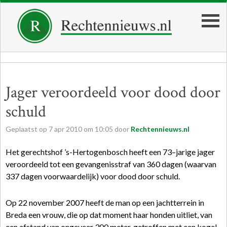
Jager veroordeeld voor dood door
schuld
Geplaatst op
7
apr
2010
om
10:05
door
Rechtennieuws.nl
Het gerechtshof ’s-Hertogenbosch heeft een 73–jarige jager
veroordeeld tot een gevangenisstraf van 360 dagen (waarvan
337 dagen voorwaardelijk) voor dood door schuld.
Op 22 november 2007 heeft de man op een jachtterrein in
Breda een vrouw, die op dat moment haar honden uitliet, van
een afstand van ongeveer 300 meter, getroffen met een kogel