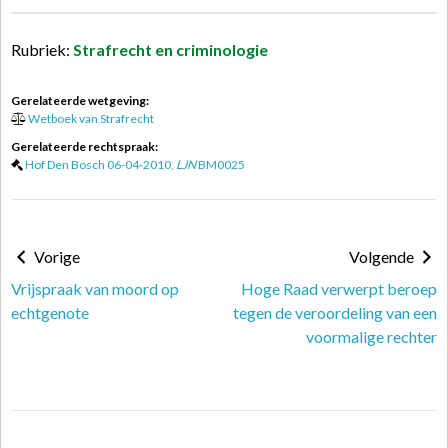
Rubriek:
Strafrecht en criminologie
Gerelateerde wetgeving:
Wetboek van Strafrecht
Gerelateerde rechtspraak:
Hof Den Bosch 06-04-2010,
LJN
BM0025
Vorige
Volgende
Vrijspraak van moord op
Hoge Raad verwerpt beroep
echtgenote
tegen de veroordeling van een
voormalige rechter