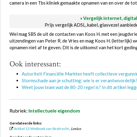
camera in een Tbs kliniek gemaakte opnamen van en over de tot
»
Vergelijk internet, digita
Prijs vergelijk ADSL, kabel, glasvezel aanbie
Wel mag SBS de uit de contacten van Koos H. met een jeugdvri
uitzendingen van Peter R. de Vries en mag Koos H. (letterlijk)
opnamen niet af te geven. Dit is de uitkomst van het kort gedi
Ook interessant:
Autoriteit Financiële Markten heeft collectieve vergunn
Stormschade aan je schutting: wie is er verantwoordelijk
Weet jouw team wat de 80-20 regel is? In dit artikel legge
Rubriek:
Intellectuele eigendom
Gerelateerde links:
Artikel 13 Wetboek van Strafrecht
, Lexius