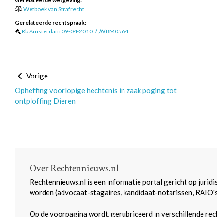
Gerelateerde wetgeving:
Wetboek van Strafrecht
Gerelateerde rechtspraak:
Rb Amsterdam 09-04-2010,
LJN
BM0564
Vorige
Opheffing voorlopige hechtenis in zaak poging tot
ontploffing Dieren
Over Rechtennieuws.nl
Rechtennieuws.nl is een informatie portal gericht op juridi
worden (advocaat-stagaires, kandidaat-notarissen, RAIO'
Op de voorpagina wordt, gerubriceerd in verschillende rec