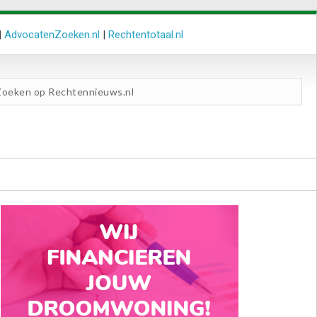
|
AdvocatenZoeken.nl
|
Rechtentotaal.nl