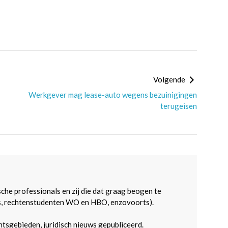
Volgende
Werkgever mag lease-auto wegens bezuinigingen
terugeisen
sche professionals en zij die dat graag beogen te
s, rechtenstudenten WO en HBO, enzovoorts).
htsgebieden, juridisch nieuws gepubliceerd.