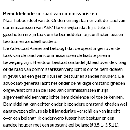
Bemiddelende rol raad van commissarissen
Naar het oordeel van de Ondernemingskamer valt de raad van
commissarissen van ASMI te verwijten dat hij is tekort
geschoten in zijn taak om te bemiddelen bij conflicten tussen
bestuur en aandeelhouders.
De Advocaat-Generaal betoogt dat de opvattingen over de
taak van de raad van commissarissen de laatste jaren in
beweging zijn. Hierdoor bestaat onduidelijkheid over de vraag
of de raad van commissarissen verplicht is om te bemiddelen
in geval van een geschil tussen bestuur en aandeelhouders. De
advocaat-generaal acht het onder de huidige omstandigheden
ongewenst om aan de raad van commissarissen in zijn
algemeenheid een verplichte bemiddelende rol toe te kennen.
Bemiddeling kan echter onder bijzondere omstandigheden wel
aangewezen zijn, zoals bij langdurige verschillen van inzicht
over een belangrijk onderwerp tussen het bestuur en een
aandeelhouder met een substantieel belang (§3.5.1-3.5.11).