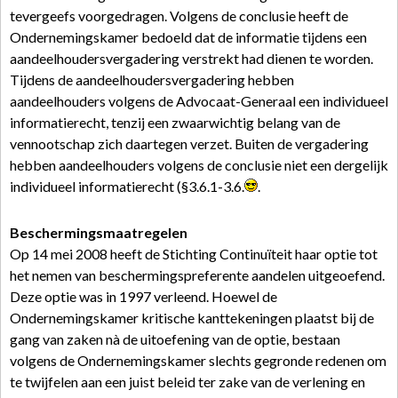
tevergeefs voorgedragen. Volgens de conclusie heeft de
Ondernemingskamer bedoeld dat de informatie tijdens een
aandeelhoudersvergadering verstrekt had dienen te worden.
Tijdens de aandeelhoudersvergadering hebben
aandeelhouders volgens de Advocaat-Generaal een individueel
informatierecht, tenzij een zwaarwichtig belang van de
vennootschap zich daartegen verzet. Buiten de vergadering
hebben aandeelhouders volgens de conclusie niet een dergelijk
individueel informatierecht (§3.6.1-3.6.
.
Beschermingsmaatregelen
Op 14 mei 2008 heeft de Stichting Continuïteit haar optie tot
het nemen van beschermingspreferente aandelen uitgeoefend.
Deze optie was in 1997 verleend. Hoewel de
Ondernemingskamer kritische kanttekeningen plaatst bij de
gang van zaken nà de uitoefening van de optie, bestaan
volgens de Ondernemingskamer slechts gegronde redenen om
te twijfelen aan een juist beleid ter zake van de verlening en