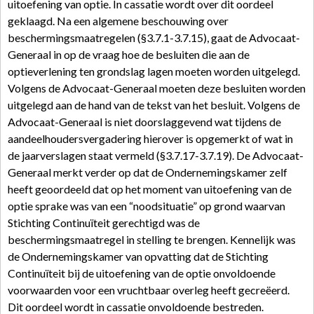
uitoefening van optie. In cassatie wordt over dit oordeel
geklaagd. Na een algemene beschouwing over
beschermingsmaatregelen (§3.7.1-3.7.15), gaat de Advocaat-
Generaal in op de vraag hoe de besluiten die aan de
optieverlening ten grondslag lagen moeten worden uitgelegd.
Volgens de Advocaat-Generaal moeten deze besluiten worden
uitgelegd aan de hand van de tekst van het besluit. Volgens de
Advocaat-Generaal is niet doorslaggevend wat tijdens de
aandeelhoudersvergadering hierover is opgemerkt of wat in
de jaarverslagen staat vermeld (§3.7.17-3.7.19). De Advocaat-
Generaal merkt verder op dat de Ondernemingskamer zelf
heeft geoordeeld dat op het moment van uitoefening van de
optie sprake was van een “noodsituatie” op grond waarvan
Stichting Continuïteit gerechtigd was de
beschermingsmaatregel in stelling te brengen. Kennelijk was
de Ondernemingskamer van opvatting dat de Stichting
Continuïteit bij de uitoefening van de optie onvoldoende
voorwaarden voor een vruchtbaar overleg heeft gecreëerd.
Dit oordeel wordt in cassatie onvoldoende bestreden.