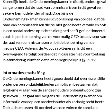
Kennelijk heeft de Ondernemingskamer in dit bijzondere geval
aangenomen dat de raad van commissarissen in dit geval een
zekere bemiddelende rol had. Daarbij is de
Ondernemingskamer kennelijk vooralsnog van oordeel dat de
raad van commissarissen die rol niet goed heeft vervuld en ook
in een aantal andere opzichten niet goed heeft gefunctioneerd,
zoals bij de benoeming van de voormalig CEO tot adviseur van
de raad van commissarissen en bij de benoeming van de
nieuwe CEO. Volgens de Advocaat-Generaal is dit een
overwegend feitelijk oordeel dat in cassatie niet voor toetsing
in aanmerking komt en dat niet onbegrijpelijk is (§3.5.19).
Informatieverschaffing
De Ondernemingskamer heeft geoordeeld dat over essentiële
onderwerpen onduidelijkheden zijn blijven bestaan en dat
legitieme vragen van de aandeelhouders onbeantwoord zijn
gebleven. Het gaat hier volgens de Ondernemingskamer om
informatie waarop een aandeelhouder als zodanig recht heeft.
De klachten tegen dit oordeel worden volgen de conclusie