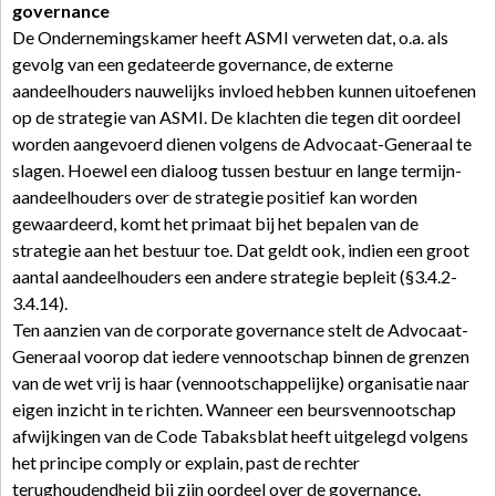
governance
De Ondernemingskamer heeft ASMI verweten dat, o.a. als
gevolg van een gedateerde governance, de externe
aandeelhouders nauwelijks invloed hebben kunnen uitoefenen
op de strategie van ASMI. De klachten die tegen dit oordeel
worden aangevoerd dienen volgens de Advocaat-Generaal te
slagen. Hoewel een dialoog tussen bestuur en lange termijn-
aandeelhouders over de strategie positief kan worden
gewaardeerd, komt het primaat bij het bepalen van de
strategie aan het bestuur toe. Dat geldt ook, indien een groot
aantal aandeelhouders een andere strategie bepleit (§3.4.2-
3.4.14).
Ten aanzien van de corporate governance stelt de Advocaat-
Generaal voorop dat iedere vennootschap binnen de grenzen
van de wet vrij is haar (vennootschappelijke) organisatie naar
eigen inzicht in te richten. Wanneer een beursvennootschap
afwijkingen van de Code Tabaksblat heeft uitgelegd volgens
het principe comply or explain, past de rechter
terughoudendheid bij zijn oordeel over de governance.