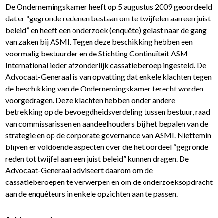
De Ondernemingskamer heeft op 5 augustus 2009 geoordeeld
dat er “gegronde redenen bestaan om te twijfelen aan een juist
beleid” en heeft een onderzoek (enquête) gelast naar de gang
van zaken bij ASMI. Tegen deze beschikking hebben een
voormalig bestuurder en de Stichting Continuïteit ASM
International ieder afzonderlijk cassatieberoep ingesteld. De
Advocaat-Generaal is van opvatting dat enkele klachten tegen
de beschikking van de Ondernemingskamer terecht worden
voorgedragen. Deze klachten hebben onder andere
betrekking op de bevoegdheidsverdeling tussen bestuur, raad
van commissarissen en aandeelhouders bij het bepalen van de
strategie en op de corporate governance van ASMI. Niettemin
blijven er voldoende aspecten over die het oordeel “gegronde
reden tot twijfel aan een juist beleid” kunnen dragen. De
Advocaat-Generaal adviseert daarom om de
cassatieberoepen te verwerpen en om de onderzoeksopdracht
aan de enquêteurs in enkele opzichten aan te passen.