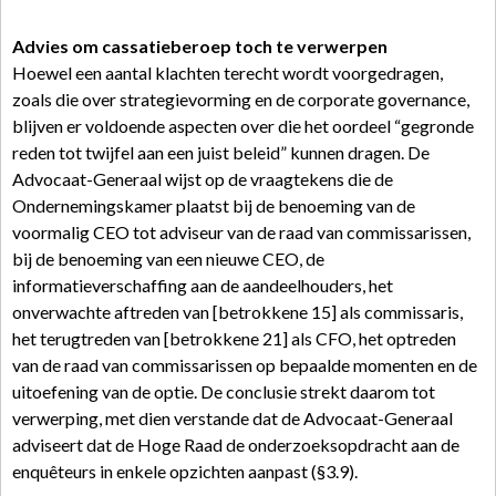
Advies om cassatieberoep toch te verwerpen
Hoewel een aantal klachten terecht wordt voorgedragen,
zoals die over strategievorming en de corporate governance,
blijven er voldoende aspecten over die het oordeel “gegronde
reden tot twijfel aan een juist beleid” kunnen dragen. De
Advocaat-Generaal wijst op de vraagtekens die de
Ondernemingskamer plaatst bij de benoeming van de
voormalig CEO tot adviseur van de raad van commissarissen,
bij de benoeming van een nieuwe CEO, de
informatieverschaffing aan de aandeelhouders, het
onverwachte aftreden van [betrokkene 15] als commissaris,
het terugtreden van [betrokkene 21] als CFO, het optreden
van de raad van commissarissen op bepaalde momenten en de
uitoefening van de optie. De conclusie strekt daarom tot
verwerping, met dien verstande dat de Advocaat-Generaal
adviseert dat de Hoge Raad de onderzoeksopdracht aan de
enquêteurs in enkele opzichten aanpast (§3.9).