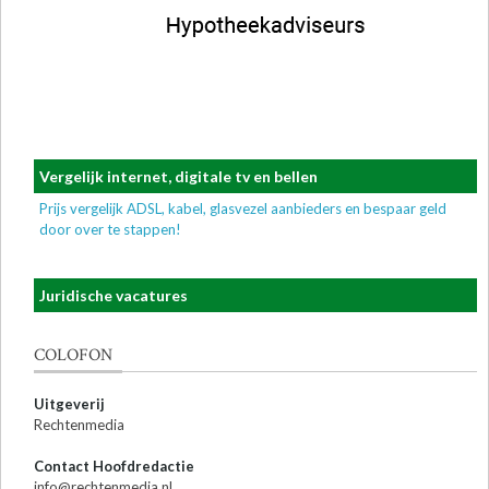
Vergelijk internet, digitale tv en bellen
Prijs vergelijk ADSL, kabel, glasvezel aanbieders en bespaar geld
door over te stappen!
Juridische vacatures
COLOFON
Uitgeverij
Rechtenmedia
Contact Hoofdredactie
info@rechtenmedia.nl