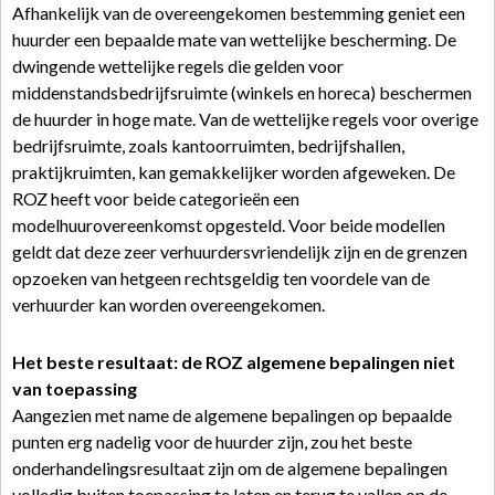
Afhankelijk van de overeengekomen bestemming geniet een
huurder een bepaalde mate van wettelijke bescherming. De
dwingende wettelijke regels die gelden voor
middenstandsbedrijfsruimte (winkels en horeca) beschermen
de huurder in hoge mate. Van de wettelijke regels voor overige
bedrijfsruimte, zoals kantoorruimten, bedrijfshallen,
praktijkruimten, kan gemakkelijker worden afgeweken. De
ROZ heeft voor beide categorieën een
modelhuurovereenkomst opgesteld. Voor beide modellen
geldt dat deze zeer verhuurdersvriendelijk zijn en de grenzen
opzoeken van hetgeen rechtsgeldig ten voordele van de
verhuurder kan worden overeengekomen.
Het beste resultaat: de ROZ algemene bepalingen niet
van toepassing
Aangezien met name de algemene bepalingen op bepaalde
punten erg nadelig voor de huurder zijn, zou het beste
onderhandelingsresultaat zijn om de algemene bepalingen
volledig buiten toepassing te laten en terug te vallen op de