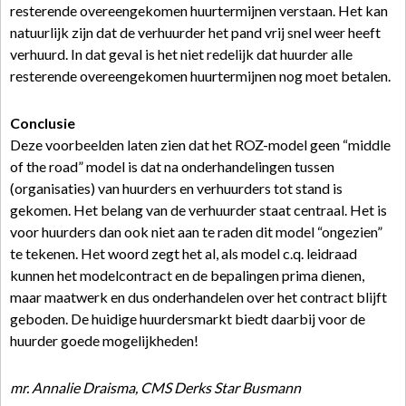
resterende overeengekomen huurtermijnen verstaan. Het kan
natuurlijk zijn dat de verhuurder het pand vrij snel weer heeft
verhuurd. In dat geval is het niet redelijk dat huurder alle
resterende overeengekomen huurtermijnen nog moet betalen.
Conclusie
Deze voorbeelden laten zien dat het ROZ-model geen “middle
of the road” model is dat na onderhandelingen tussen
(organisaties) van huurders en verhuurders tot stand is
gekomen. Het belang van de verhuurder staat centraal. Het is
voor huurders dan ook niet aan te raden dit model “ongezien”
te tekenen. Het woord zegt het al, als model c.q. leidraad
kunnen het modelcontract en de bepalingen prima dienen,
maar maatwerk en dus onderhandelen over het contract blijft
geboden. De huidige huurdersmarkt biedt daarbij voor de
huurder goede mogelijkheden!
mr. Annalie Draisma, CMS Derks Star Busmann