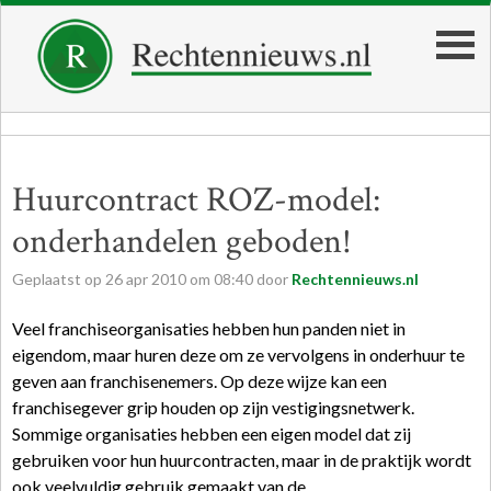
Huurcontract ROZ-model:
onderhandelen geboden!
Geplaatst op
26
apr
2010
om
08:40
door
Rechtennieuws.nl
Veel franchiseorganisaties hebben hun panden niet in
eigendom, maar huren deze om ze vervolgens in onderhuur te
geven aan franchisenemers. Op deze wijze kan een
franchisegever grip houden op zijn vestigingsnetwerk.
Sommige organisaties hebben een eigen model dat zij
gebruiken voor hun huurcontracten, maar in de praktijk wordt
ook veelvuldig gebruik gemaakt van de