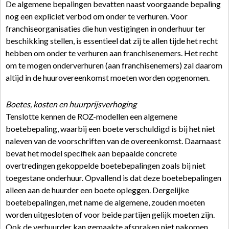
De algemene bepalingen bevatten naast voorgaande bepaling
nog een expliciet verbod om onder te verhuren. Voor
franchiseorganisaties die hun vestigingen in onderhuur ter
beschikking stellen, is essentieel dat zij te allen tijde het recht
hebben om onder te verhuren aan franchisenemers. Het recht
om te mogen onderverhuren (aan franchisenemers) zal daarom
altijd in de huurovereenkomst moeten worden opgenomen.
Boetes, kosten en huurprijsverhoging
Tenslotte kennen de ROZ-modellen een algemene
boetebepaling, waarbij een boete verschuldigd is bij het niet
naleven van de voorschriften van de overeenkomst. Daarnaast
bevat het model specifiek aan bepaalde concrete
overtredingen gekoppelde boetebepalingen zoals bij niet
toegestane onderhuur. Opvallend is dat deze boetebepalingen
alleen aan de huurder een boete opleggen. Dergelijke
boetebepalingen, met name de algemene, zouden moeten
worden uitgesloten of voor beide partijen gelijk moeten zijn.
Ook de verhuurder kan gemaakte afspraken niet nakomen.