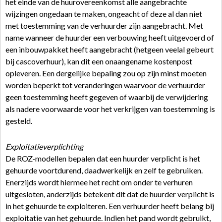
het einde van de huurovereenkomst alle aangebrachte
wijzingen ongedaan te maken, ongeacht of deze al dan niet
met toestemming van de verhuurder zijn aangebracht. Met
name wanneer de huurder een verbouwing heeft uitgevoerd of
een inbouwpakket heeft aangebracht (hetgeen veelal gebeurt
bij cascoverhuur), kan dit een onaangename kostenpost
opleveren. Een dergelijke bepaling zou op zijn minst moeten
worden beperkt tot veranderingen waarvoor de verhuurder
geen toestemming heeft gegeven of waarbij de verwijdering
als nadere voorwaarde voor het verkrijgen van toestemming is
gesteld.
Exploitatieverplichting
De ROZ-modellen bepalen dat een huurder verplicht is het
gehuurde voortdurend, daadwerkelijk en zelf te gebruiken.
Enerzijds wordt hiermee het recht om onder te verhuren
uitgesloten, anderzijds betekent dit dat de huurder verplicht is
in het gehuurde te exploiteren. Een verhuurder heeft belang bij
exploitatie van het gehuurde. Indien het pand wordt gebruikt,