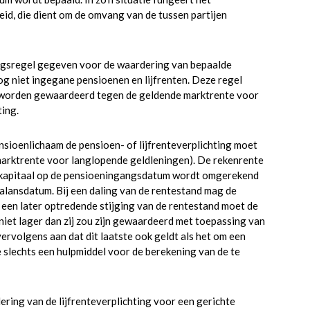
d, die dient om de omvang van de tussen partijen
ingsregel gegeven voor de waardering van bepaalde
og niet ingegane pensioenen en lijfrenten. Deze regel
t worden gewaardeerd tegen de geldende marktrente voor
ting.
ioenlichaam de pensioen- of lijfrenteverplichting moet
 marktrente voor langlopende geldleningen). De rekenrente
nkapitaal op de pensioeningangsdatum wordt omgerekend
alansdatum. Bij een daling van de rentestand mag de
een later optredende stijging van de rentestand moet de
iet lager dan zij zou zijn gewaardeerd met toepassing van
rvolgens aan dat dit laatste ook geldt als het om een
ge slechts een hulpmiddel voor de berekening van de te
ing van de lijfrenteverplichting voor een gerichte