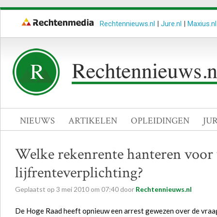
Rechtennieuws.nl
|
Jure.nl
|
Maxius.nl
NIEUWS
ARTIKELEN
OPLEIDINGEN
JU
Welke rekenrente hanteren voor 
lijfrenteverplichting?
Geplaatst op
3
mei
2010
om
07:40
door
Rechtennieuws.nl
De Hoge Raad heeft opnieuw een arrest gewezen over de vraa