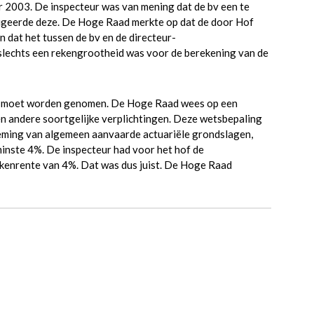
r 2003. De inspecteur was van mening dat de bv een te
rigeerde deze. De Hoge Raad merkte op dat de door Hof
 dat het tussen de bv en de directeur-
echts een rekengrootheid was voor de berekening van de
te moet worden genomen. De Hoge Raad wees op een
n andere soortgelijke verplichtingen. Deze wetsbepaling
neming van algemeen aanvaarde actuariële grondslagen,
inste 4%. De inspecteur had voor het hof de
ekenrente van 4%. Dat was dus juist. De Hoge Raad