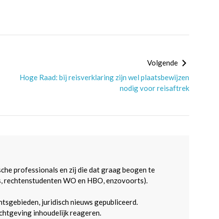
Volgende
Hoge Raad: bij reisverklaring zijn wel plaatsbewijzen
nodig voor reisaftrek
sche professionals en zij die dat graag beogen te
s, rechtenstudenten WO en HBO, enzovoorts).
htsgebieden, juridisch nieuws gepubliceerd.
htgeving inhoudelijk reageren.