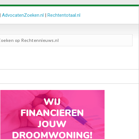
|
AdvocatenZoeken.nl
|
Rechtentotaal.nl