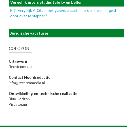
Vergelijk internet, digitale tv en bellen
Prijs vergelijk ADSL, kabel, glasvezel aanbieders en bespaar geld
door over te stappen!
Juridische vacatures
COLOFON
Uitgeverij
Rechtenmedia
Contact Hoofdredactie
info@rechtenmedia.nl
Ontwikkeling en technische realisatie
Blue Horizon
Piscator.nu