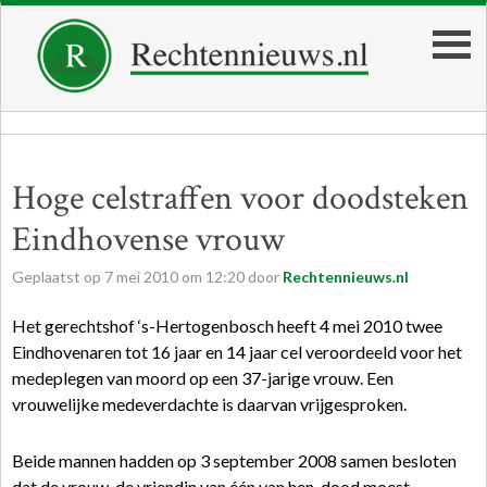
Hoge celstraffen voor doodsteken
Eindhovense vrouw
Geplaatst op
7
mei
2010
om
12:20
door
Rechtennieuws.nl
Het gerechtshof ‘s-Hertogenbosch heeft 4 mei 2010 twee
Eindhovenaren tot 16 jaar en 14 jaar cel veroordeeld voor het
medeplegen van moord op een 37-jarige vrouw. Een
vrouwelijke medeverdachte is daarvan vrijgesproken.
Beide mannen hadden op 3 september 2008 samen besloten
dat de vrouw, de vriendin van één van hen, dood moest.