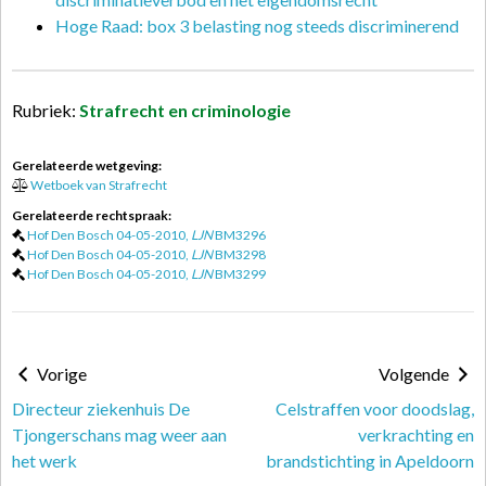
Hoge Raad: box 3 belasting nog steeds discriminerend
Rubriek:
Strafrecht en criminologie
Gerelateerde wetgeving:
Wetboek van Strafrecht
Gerelateerde rechtspraak:
Hof Den Bosch 04-05-2010,
LJN
BM3296
Hof Den Bosch 04-05-2010,
LJN
BM3298
Hof Den Bosch 04-05-2010,
LJN
BM3299
Vorige
Volgende
Directeur ziekenhuis De
Celstraffen voor doodslag,
Tjongerschans mag weer aan
verkrachting en
het werk
brandstichting in Apeldoorn