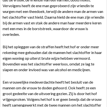
Vervolgens heeft de ene man geprobeerd zijn vriendin te
wurgen met een theedoek, terwijl de andere man de armen van
het slachtoffer vast hield. Daarna hield de ene man zijn vriendin
bij de armen vast en stak de andere man haar meerdere keren
met een mes in de borststreek, waardoor de vrouw is
overleden.
Bij het opleggen van de straffen heeft het hof er onder meer
rekening mee gehouden dat de mannen het slachtoffer in haar
eigen woning op uiterst brute wijze hebben vermoord.
Bovendien was het slachtoffer weerloos, omdat ze lag te
slapen en onder invloed was van alcohol en medicijnen.
Een vrouwelijke medeverdachte heeft het besluit van de
mannen om de vrouw te doden gehoord. Ook heeft ze een
groot gedeelte van de uitvoering gezien. Zij is door het hof
vrijgesproken. Volgens het hof is er geen bewijs dat de vrouw
heeft samengewerkt met de twee mannen om het slachtoffer