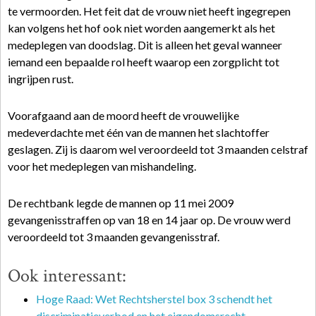
te vermoorden. Het feit dat de vrouw niet heeft ingegrepen
kan volgens het hof ook niet worden aangemerkt als het
medeplegen van doodslag. Dit is alleen het geval wanneer
iemand een bepaalde rol heeft waarop een zorgplicht tot
ingrijpen rust.
Voorafgaand aan de moord heeft de vrouwelijke
medeverdachte met één van de mannen het slachtoffer
geslagen. Zij is daarom wel veroordeeld tot 3 maanden celstraf
voor het medeplegen van mishandeling.
De rechtbank legde de mannen op 11 mei 2009
gevangenisstraffen op van 18 en 14 jaar op. De vrouw werd
veroordeeld tot 3 maanden gevangenisstraf.
Ook interessant:
Hoge Raad: Wet Rechtsherstel box 3 schendt het
discriminatieverbod en het eigendomsrecht