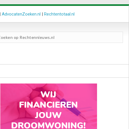
|
AdvocatenZoeken.nl
|
Rechtentotaal.nl