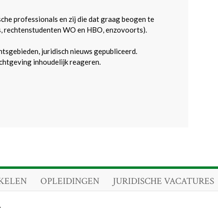
sche professionals en zij die dat graag beogen te
s, rechtenstudenten WO en HBO, enzovoorts).
htsgebieden, juridisch nieuws gepubliceerd.
htgeving inhoudelijk reageren.
KELEN
OPLEIDINGEN
JURIDISCHE VACATURES
.