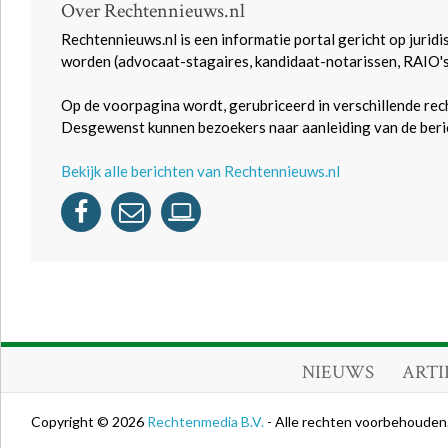
Over Rechtennieuws.nl
Rechtennieuws.nl is een informatie portal gericht op juridi
worden (advocaat-stagaires, kandidaat-notarissen, RAIO'
Op de voorpagina wordt, gerubriceerd in verschillende rec
Desgewenst kunnen bezoekers naar aanleiding van de beric
Bekijk alle berichten van Rechtennieuws.nl
NIEUWS
ARTI
Copyright © 2026
Rechtenmedia B.V.
- Alle rechten voorbehouden