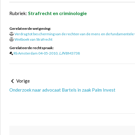
Rubriek:
Strafrecht en criminologie
Gerelateerde wetgeving:
Verdrag tot bescherming van de rechten van de mens en de fundamentele
Wetboek van Strafrecht
Gerelateerde rechtspraak:
Rb Amsterdam 04-05-2010,
LJN
BM3738
Vorige
Onderzoek naar advocaat Bartels in zaak Palm Invest