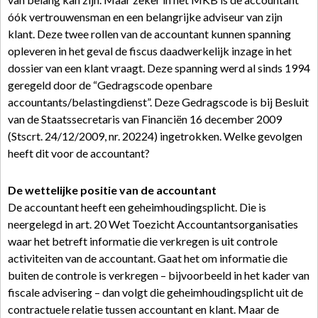
óók vertrouwensman en een belangrijke adviseur van zijn
klant. Deze twee rollen van de accountant kunnen spanning
opleveren in het geval de fiscus daadwerkelijk inzage in het
dossier van een klant vraagt. Deze spanning werd al sinds 1994
geregeld door de “Gedragscode openbare
accountants/belastingdienst”. Deze Gedragscode is bij Besluit
van de Staatssecretaris van Financiën 16 december 2009
(Stscrt. 24/12/2009, nr. 20224) ingetrokken. Welke gevolgen
heeft dit voor de accountant?
De wettelijke positie van de accountant
De accountant heeft een geheimhoudingsplicht. Die is
neergelegd in art. 20 Wet Toezicht Accountantsorganisaties
waar het betreft informatie die verkregen is uit controle
activiteiten van de accountant. Gaat het om informatie die
buiten de controle is verkregen – bijvoorbeeld in het kader van
fiscale advisering – dan volgt die geheimhoudingsplicht uit de
contractuele relatie tussen accountant en klant. Maar de