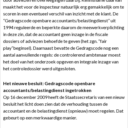
maakt het voor de inspecteur natuurlijk erg gemakkelijk om te
scoren in een eventueel verschil van inzicht met de klant. De
“Gedragscode openbare accountants/belastingdienst” uit
1994 reguleerde en beperkte daarom de meewerkverplichting
in deze zin, dat de accountant geen inzage in de fiscale
dossiers of adviezen behoefde te geven (het zgn. “fair
play”beginsel). Daarnaast bevatte de Gedragscode nog een
aantal aanvullende regels: de controlerend ambtenaar moest
het doel van het onderzoek opgeven en integrale inzage van
het controledossier werd uitgesloten.
Het nieuwe besluit: Gedragscode openbare
accountants/belastingdienst ingetrokken
Op 16 december 2009 heeft de Staatssecretaris van een nieuw
besluit het licht doen zien dat de verhouding tussen de
accountant en de belastingdienst (opnieuw) moet regelen. Dat
gebeurt op een merkwaardige manier.