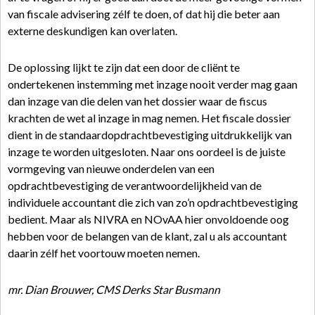
van fiscale advisering zélf te doen, of dat hij die beter aan
externe deskundigen kan overlaten.
De oplossing lijkt te zijn dat een door de cliënt te
ondertekenen instemming met inzage nooit verder mag gaan
dan inzage van die delen van het dossier waar de fiscus
krachten de wet al inzage in mag nemen. Het fiscale dossier
dient in de standaardopdrachtbevestiging uitdrukkelijk van
inzage te worden uitgesloten. Naar ons oordeel is de juiste
vormgeving van nieuwe onderdelen van een
opdrachtbevestiging de verantwoordelijkheid van de
individuele accountant die zich van zo’n opdrachtbevestiging
bedient. Maar als NIVRA en NOvAA hier onvoldoende oog
hebben voor de belangen van de klant, zal u als accountant
daarin zélf het voortouw moeten nemen.
mr. Dian Brouwer, CMS Derks Star Busmann