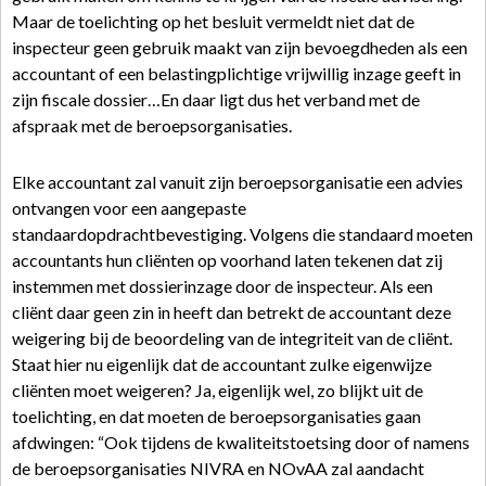
Maar de toelichting op het besluit vermeldt niet dat de
inspecteur geen gebruik maakt van zijn bevoegdheden als een
accountant of een belastingplichtige vrijwillig inzage geeft in
zijn fiscale dossier…En daar ligt dus het verband met de
afspraak met de beroepsorganisaties.
Elke accountant zal vanuit zijn beroepsorganisatie een advies
ontvangen voor een aangepaste
standaardopdrachtbevestiging. Volgens die standaard moeten
accountants hun cliënten op voorhand laten tekenen dat zij
instemmen met dossierinzage door de inspecteur. Als een
cliënt daar geen zin in heeft dan betrekt de accountant deze
weigering bij de beoordeling van de integriteit van de cliënt.
Staat hier nu eigenlijk dat de accountant zulke eigenwijze
cliënten moet weigeren? Ja, eigenlijk wel, zo blijkt uit de
toelichting, en dat moeten de beroepsorganisaties gaan
afdwingen: “Ook tijdens de kwaliteitstoetsing door of namens
de beroepsorganisaties NIVRA en NOvAA zal aandacht