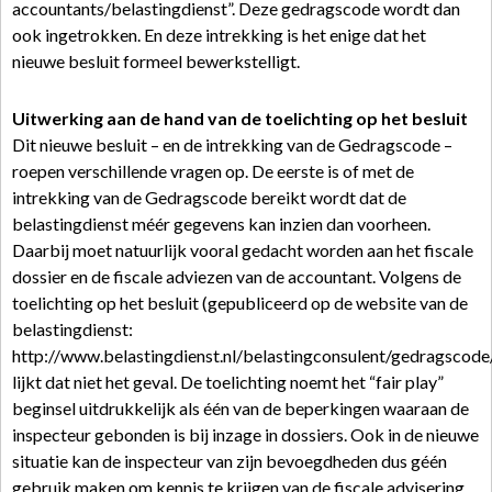
accountants/belastingdienst”. Deze gedragscode wordt dan
ook ingetrokken. En deze intrekking is het enige dat het
nieuwe besluit formeel bewerkstelligt.
Uitwerking aan de hand van de toelichting op het besluit
Dit nieuwe besluit – en de intrekking van de Gedragscode –
roepen verschillende vragen op. De eerste is of met de
intrekking van de Gedragscode bereikt wordt dat de
belastingdienst méér gegevens kan inzien dan voorheen.
Daarbij moet natuurlijk vooral gedacht worden aan het fiscale
dossier en de fiscale adviezen van de accountant. Volgens de
toelichting op het besluit (gepubliceerd op de website van de
belastingdienst:
http://www.belastingdienst.nl/belastingconsulent/gedragscode
lijkt dat niet het geval. De toelichting noemt het “fair play”
beginsel uitdrukkelijk als één van de beperkingen waaraan de
inspecteur gebonden is bij inzage in dossiers. Ook in de nieuwe
situatie kan de inspecteur van zijn bevoegdheden dus géén
gebruik maken om kennis te krijgen van de fiscale advisering.