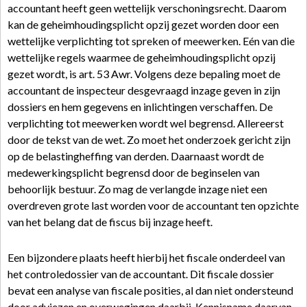
accountant heeft geen wettelijk verschoningsrecht. Daarom
kan de geheimhoudingsplicht opzij gezet worden door een
wettelijke verplichting tot spreken of meewerken. Eén van die
wettelijke regels waarmee de geheimhoudingsplicht opzij
gezet wordt, is art. 53 Awr. Volgens deze bepaling moet de
accountant de inspecteur desgevraagd inzage geven in zijn
dossiers en hem gegevens en inlichtingen verschaffen. De
verplichting tot meewerken wordt wel begrensd. Allereerst
door de tekst van de wet. Zo moet het onderzoek gericht zijn
op de belastingheffing van derden. Daarnaast wordt de
medewerkingsplicht begrensd door de beginselen van
behoorlijk bestuur. Zo mag de verlangde inzage niet een
overdreven grote last worden voor de accountant ten opzichte
van het belang dat de fiscus bij inzage heeft.
Een bijzondere plaats heeft hierbij het fiscale onderdeel van
het controledossier van de accountant. Dit fiscale dossier
bevat een analyse van fiscale posities, al dan niet ondersteund
door adviezen en overwegingen daarbij. Kennisname daarvan