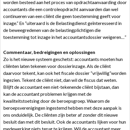
worden besteed aan het proces van opdrachtaanvaarding door
accountants die een controleopdracht aanvaarden dan wel
continueren van een cliënt die geen toestemming geeft voor
inzage.” En “uiteraard is de Belastingdienst geïnteresseerd in
de beweegredenen van de belastingplichtigen die
toestemming tot inzage in het accountantsdossier weigeren…”
Commentaar, bedreigingen en oplossingen
Zo is het nieuwe systeem geschetst: accountants moeten hun
cliënten laten tekenen voor dossierinzage. Als de cliënt
daarvoor tekent, kan ook het fiscale dossier “vrijwillig”worden
ingezien. Tekent de cliënt niet, dan wil de fiscus dat weten.
Blijft de accountant een niet-tekenende cliënt bijstaan, dan
kan de accountant problemen krijgen met de
kwaliteitstoetsing door de beroepsgroep. Waarom de
beroepsverenigingen ingestemd hebben met deze aanpak is
ons onduidelijk. De cliënten zijn beter af zonder dit nieuwe
besluit dan met dit besluit. Ook de accountants lijken voor hun
medewerking niets terug te krijgen. Wil de accountant meer