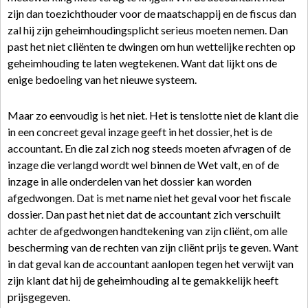
zijn dan toezichthouder voor de maatschappij en de fiscus dan
zal hij zijn geheimhoudingsplicht serieus moeten nemen. Dan
past het niet cliënten te dwingen om hun wettelijke rechten op
geheimhouding te laten wegtekenen. Want dat lijkt ons de
enige bedoeling van het nieuwe systeem.
Maar zo eenvoudig is het niet. Het is tenslotte niet de klant die
in een concreet geval inzage geeft in het dossier, het is de
accountant. En die zal zich nog steeds moeten afvragen of de
inzage die verlangd wordt wel binnen de Wet valt, en of de
inzage in alle onderdelen van het dossier kan worden
afgedwongen. Dat is met name niet het geval voor het fiscale
dossier. Dan past het niet dat de accountant zich verschuilt
achter de afgedwongen handtekening van zijn cliënt, om alle
bescherming van de rechten van zijn cliënt prijs te geven. Want
in dat geval kan de accountant aanlopen tegen het verwijt van
zijn klant dat hij de geheimhouding al te gemakkelijk heeft
prijsgegeven.