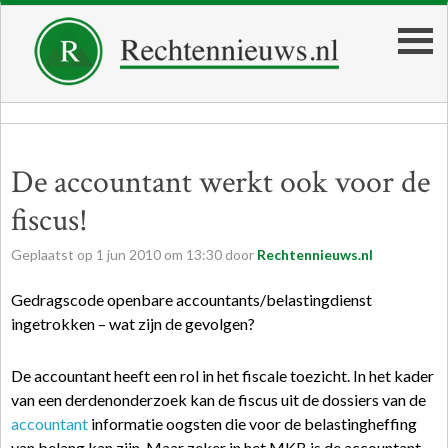
De accountant werkt ook voor de
fiscus!
Geplaatst op
1
jun
2010
om
13:30
door
Rechtennieuws.nl
Gedragscode openbare accountants/belastingdienst
ingetrokken – wat zijn de gevolgen?
De accountant heeft een rol in het fiscale toezicht. In het kader
van een derdenonderzoek kan de fiscus uit de dossiers van de
accountant
informatie oogsten die voor de belastingheffing
van belang kan zijn. Maar zeker in het MKB is de accountant