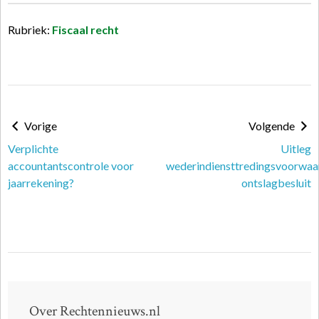
Rubriek:
Fiscaal recht
Vorige
Volgende
Verplichte
Uitleg
accountantscontrole voor
wederindiensttredingsvoorwaa
jaarrekening?
ontslagbesluit
Over Rechtennieuws.nl