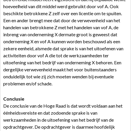
hoeveelheid van dit middel werd gebruikt door vof A. Ook
beschikte betrokkene Z zelf over een licentie om te spuiten.
Een en ander brengt mee dat door de verwevenheid van het
handelen van betrokkene Z met het handelen van vof A, de
inbreng van onderneming X dermate groot is geweest dat
onderneming X en vof A kunnen worden beschouwd als een
zekere eenheid, alsmede dat sprake is van het uitoefenen van
activiteiten door vof A die tot de werkzaamheden ter
uitoefening van het bedrijf van onderneming X behoren. Een
dergelijke verwevenheid maakt het voor buitenstaanders
onduidelijk tot wie zij zich moeten wenden bij eventuele
problemen en/of schade.
Conclusie
De conclusie van de Hoge Raad is dat wordt voldaan aan het
éénheidsvereiste en dat zodoende sprake is van
werkzaamheden in de uitoefening van het bedrijf van de
opdrachtgever. De opdrachtgever is daarmee hoofdelijk