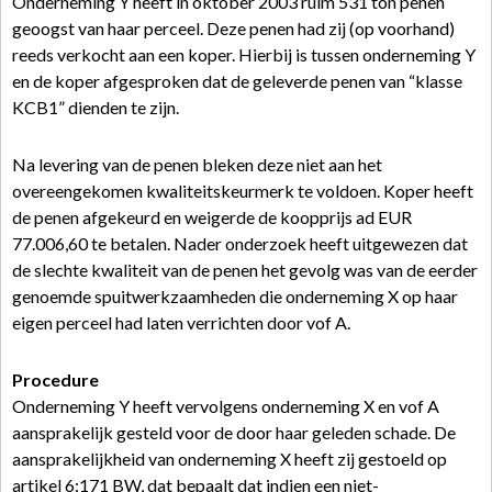
Onderneming Y heeft in oktober 2003 ruim 531 ton penen
geoogst van haar perceel. Deze penen had zij (op voorhand)
reeds verkocht aan een koper. Hierbij is tussen onderneming Y
en de koper afgesproken dat de geleverde penen van “klasse
KCB1” dienden te zijn.
Na levering van de penen bleken deze niet aan het
overeengekomen kwaliteitskeurmerk te voldoen. Koper heeft
de penen afgekeurd en weigerde de koopprijs ad EUR
77.006,60 te betalen. Nader onderzoek heeft uitgewezen dat
de slechte kwaliteit van de penen het gevolg was van de eerder
genoemde spuitwerkzaamheden die onderneming X op haar
eigen perceel had laten verrichten door vof A.
Procedure
Onderneming Y heeft vervolgens onderneming X en vof A
aansprakelijk gesteld voor de door haar geleden schade. De
aansprakelijkheid van onderneming X heeft zij gestoeld op
artikel 6:171 BW, dat bepaalt dat indien een niet-