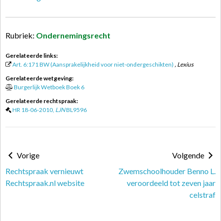
Rubriek:
Ondernemingsrecht
Gerelateerde links:
Art. 6:171 BW (Aansprakelijkheid voor niet-ondergeschikten)
, Lexius
Gerelateerde wetgeving:
Burgerlijk Wetboek Boek 6
Gerelateerde rechtspraak:
HR 18-06-2010,
LJN
BL9596
Vorige
Volgende
Rechtspraak vernieuwt
Zwemschoolhouder Benno L.
Rechtspraak.nl website
veroordeeld tot zeven jaar
celstraf