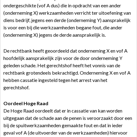
ondergeschikte (vof A dus) die in opdracht van een ander
(onderneming X) werkzaamheden verricht ter uitoefening van
diens bedrijf, jegens een derde (onderneming Y) aansprakelijk
is voor een bij die werkzaamheden begane fout, die ander
(onderneming X) jegens de derde aansprakelijk is.
De rechtbank heeft geoordeeld dat onderneming X en vof A
hoofdelijk aansprakelijk zijn voor de door onderneming Y
geleden schade. Het gerechtshof heeft het vonnis van de
rechtbank grotendeels bekrachtigd. Onderneming X en vof A
hebben cassatie ingesteld tegen het arrest van het
gerechtshof.
Oordeel Hoge Raad
De Hoge Raad oordeelt dat er in cassatie van kan worden
uitgegaan dat de schade aan de penen is veroorzaakt door een
bij de spuitwerkzaamheden gemaakte fout en dat in ieder
geval vof A (de uitvoerder van de werkzaamheden) hiervoor