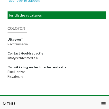
door over te stappen!
Juridische vacatures
COLOFON
Uitgeverij
Rechtenmedia
Contact Hoofdredactie
info@rechtenmedia.nl
Ontwikkeling en technische realisatie
Blue Horizon
Piscator.nu
MENU