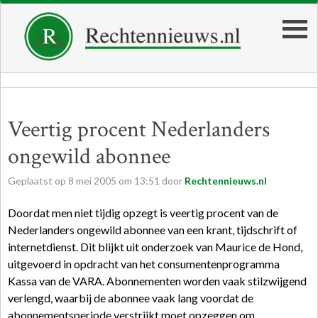
Veertig procent Nederlanders
ongewild abonnee
Geplaatst op
8
mei
2005
om
13:51
door
Rechtennieuws.nl
Doordat men niet tijdig opzegt is veertig procent van de
Nederlanders ongewild abonnee van een krant, tijdschrift of
internetdienst. Dit blijkt uit onderzoek van Maurice de Hond,
uitgevoerd in opdracht van het consumentenprogramma
Kassa van de VARA. Abonnementen worden vaak stilzwijgend
verlengd, waarbij de abonnee vaak lang voordat de
abonnementsperiode verstrijkt moet opzeggen om