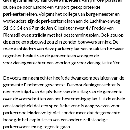
buiten de door Eindhoven Airport geëxploiteerde
parkeerterreinen. Volgens het college van burgemeester en
wethouders zijn de parkeerterreinen aan de Luchthavenweg
51, 53, 54 en 67 en de Jan Olieslagersweg 4 / Freddy van
Riemsdijkweg strijdig met het bestemmingsplan. Ook zou op
de percelen gebouwd zou zijn zonder bouwvergunning. De
twee aanbieders van deze parkeerplaatsen maakten bezwaar
tegen het besluit van de gemeente en vroegen de
voorzieningenrechter een voorlopige voorziening te treffen.
De voorzieningenrechter heeft de dwangsombesluiten van de
gemeente Eindhoven geschorst. De voorzieningenrechter is
niet overtuigd van de juistheid van de uitleg van de gemeente
over de voorschriften van het bestemmingsplan. Uit de enkele
omstandigheid dat een specifieke zone is aangewezen voor
parkeerdoeleinden volgt niet zonder meer dat de gemeente
beoogde het exploiteren van een andere zelfstandige
parkeervoorziening tegen te gaan.