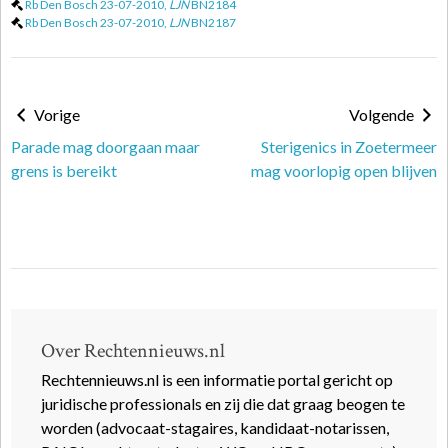
Rb Den Bosch 23-07-2010,
LJN
BN2184
Rb Den Bosch 23-07-2010,
LJN
BN2187
Vorige
Volgende
Parade mag doorgaan maar
Sterigenics in Zoetermeer
grens is bereikt
mag voorlopig open blijven
Over Rechtennieuws.nl
Rechtennieuws.nl is een informatie portal gericht op
juridische professionals en zij die dat graag beogen te
worden (advocaat-stagaires, kandidaat-notarissen,