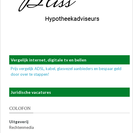
Vergelijk internet, digitale tv en bellen
Prijs vergelijk ADSL, kabel, glasvezel aanbieders en bespaar geld
door over te stappen!
Juridische vacatures
COLOFON
Uitgeverij
Rechtenmedia