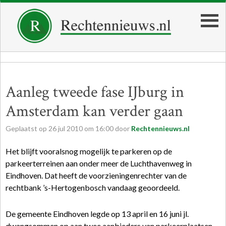
Aanleg tweede fase IJburg in
Amsterdam kan verder gaan
Geplaatst op
26
jul
2010
om
16:00
door
Rechtennieuws.nl
Het blijft vooralsnog mogelijk te parkeren op de
parkeerterreinen aan onder meer de Luchthavenweg in
Eindhoven. Dat heeft de voorzieningenrechter van de
rechtbank ’s-Hertogenbosch vandaag geoordeeld.
De gemeente Eindhoven legde op 13 april en 16 juni jl.
dwangsommen op aan twee aanbieders van parkeerplaatsen